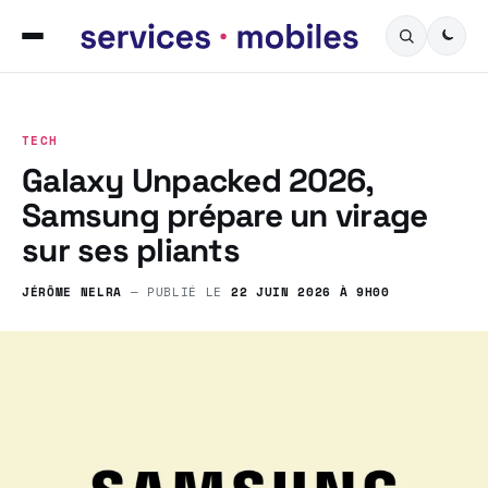
TECH
Galaxy Unpacked 2026,
Samsung prépare un virage
sur ses pliants
JÉRÔME NELRA
— PUBLIÉ LE
22 JUIN 2026 À 9H00