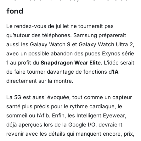
fond
Le rendez-vous de juillet ne tournerait pas
qu’autour des téléphones.
Samsung
préparerait
aussi les
Galaxy Watch 9
et
Galaxy Watch Ultra 2
,
avec un possible abandon des puces
Exynos
série
1 au profit du
Snapdragon Wear Elite
. L’idée serait
de faire tourner davantage de fonctions d’
IA
directement sur la montre.
La 5G est aussi évoquée, tout comme un capteur
santé plus précis pour le rythme cardiaque, le
sommeil ou l’Afib. Enfin, les
Intelligent Eyewear
,
déjà aperçues lors de la
Google I/O
, devraient
revenir avec les détails qui manquent encore, prix,