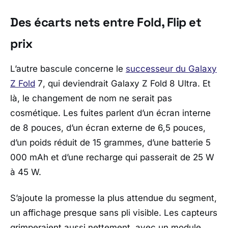
Des écarts nets entre Fold, Flip et
prix
L’autre bascule concerne le
successeur du
Galaxy
Z Fold
7
, qui deviendrait
Galaxy Z Fold 8 Ultra
. Et
là, le changement de nom ne serait pas
cosmétique. Les fuites parlent d’un écran interne
de 8 pouces, d’un écran externe de 6,5 pouces,
d’un poids réduit de 15 grammes, d’une batterie 5
000 mAh et d’une recharge qui passerait de 25 W
à 45 W.
S’ajoute la promesse la plus attendue du segment,
un affichage presque sans pli visible. Les capteurs
grimperaient aussi nettement, avec un module