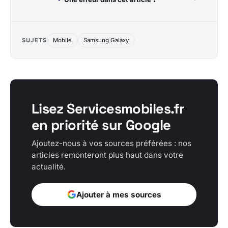
SUJETS
Mobile
Samsung Galaxy
Lisez Servicesmobiles.fr
en priorité sur Google
Ajoutez-nous à vos sources préférées : nos
articles remonteront plus haut dans votre
actualité.
Ajouter à mes sources