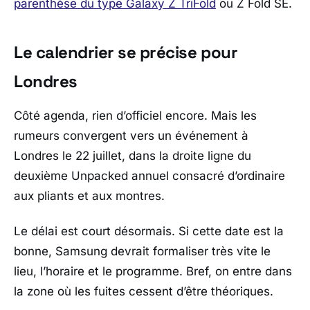
parenthèse du type
Galaxy Z TriFold
ou
Z Fold SE
.
Le calendrier se précise pour
Londres
Côté agenda, rien d’officiel encore. Mais les
rumeurs convergent vers un événement à
Londres
le 22 juillet, dans la droite ligne du
deuxième
Unpacked
annuel consacré d’ordinaire
aux pliants et aux montres.
Le délai est court désormais. Si cette date est la
bonne,
Samsung
devrait formaliser très vite le
lieu, l’horaire et le programme. Bref, on entre dans
la zone où les fuites cessent d’être théoriques.