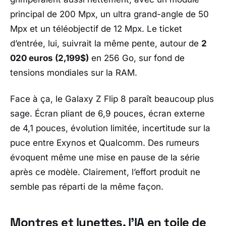
principal de 200 Mpx, un ultra grand-angle de 50
Mpx et un téléobjectif de 12 Mpx. Le ticket
d’entrée, lui, suivrait la même pente, autour de
2
020 euros (2,199$)
en 256 Go, sur fond de
tensions mondiales sur la RAM.
Face à ça, le
Galaxy Z Flip 8
paraît beaucoup plus
sage. Écran pliant de 6,9 pouces, écran externe
de 4,1 pouces, évolution limitée, incertitude sur la
puce entre
Exynos
et
Qualcomm
. Des rumeurs
évoquent même une mise en pause de la série
après ce modèle. Clairement, l’effort produit ne
semble pas réparti de la même façon.
Montres et lunettes, l’IA en toile de