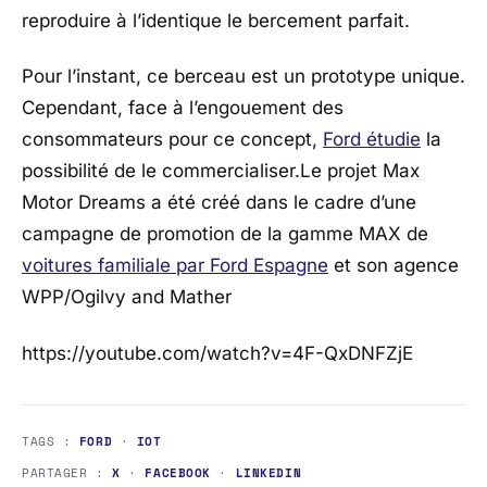
reproduire à l’identique le bercement parfait.
Pour l’instant, ce berceau est un prototype unique.
Cependant, face à l’engouement des
consommateurs pour ce concept,
Ford étudie
la
possibilité de le commercialiser.Le projet Max
Motor Dreams a été créé dans le cadre d’une
campagne de promotion de la gamme MAX de
voitures familiale par Ford Espagne
et son agence
WPP/Ogilvy and Mather
https://youtube.com/watch?v=4F-QxDNFZjE
TAGS :
FORD
·
IOT
PARTAGER :
X
·
FACEBOOK
·
LINKEDIN