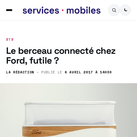
BTB
Le berceau connecté chez
Ford, futile ?
LA RÉDACTION
— PUBLIÉ LE
6 AVRIL 2017 À 14H30