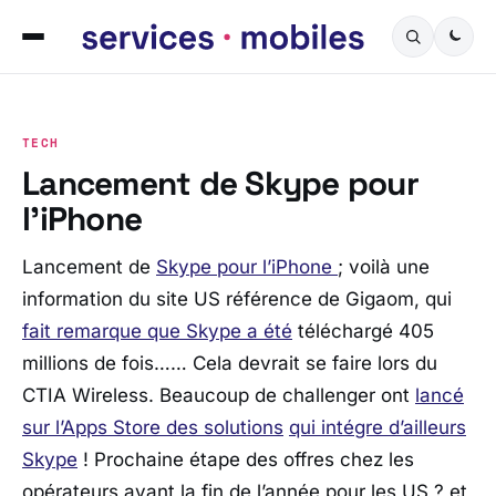
TECH
Lancement de Skype pour
l’iPhone
Lancement de
Skype pour l’iPhone
; voilà une
information du site US référence de Gigaom, qui
fait remarque que Skype a été
téléchargé 405
millions de fois…… Cela devrait se faire lors du
CTIA Wireless. Beaucoup de challenger ont
lancé
sur l’Apps Store des solutions
qui intégre d’ailleurs
Skype
! Prochaine étape des offres chez les
opérateurs avant la fin de l’année pour les US ? et