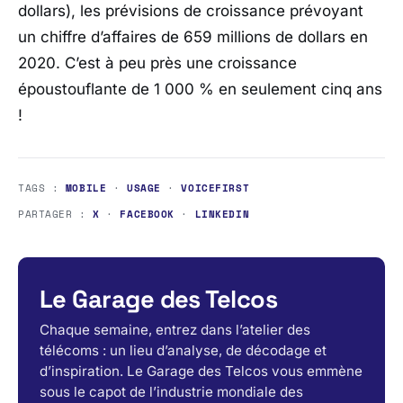
dollars), les prévisions de croissance prévoyant
un chiffre d’affaires de 659 millions de dollars en
2020. C’est à peu près une croissance
époustouflante de 1 000 % en seulement cinq ans
!
TAGS :
MOBILE
·
USAGE
·
VOICEFIRST
PARTAGER :
X
·
FACEBOOK
·
LINKEDIN
Le Garage des Telcos
Chaque semaine, entrez dans l’atelier des
télécoms : un lieu d’analyse, de décodage et
d’inspiration. Le Garage des Telcos vous emmène
sous le capot de l’industrie mondiale des