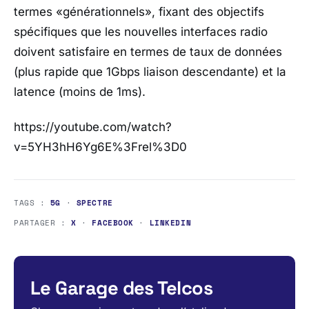
termes «générationnels», fixant des objectifs
spécifiques que les nouvelles interfaces radio
doivent satisfaire en termes de taux de données
(plus rapide que 1Gbps liaison descendante) et la
latence (moins de 1ms).
https://youtube.com/watch?
v=5YH3hH6Yg6E%3Frel%3D0
TAGS :
5G
·
SPECTRE
PARTAGER :
X
·
FACEBOOK
·
LINKEDIN
Le Garage des Telcos