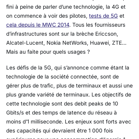
fini à peine de parler d’une technologie, la 4G et
on commence à voir des pilotes,
tests de 5G
et
cela depuis le MWC 2014
. Tous les fournisseurs
d’infrastructures sont sur la brèche Ericcson,
Alcatel-Lucent, Nokia NetWorks, Huawei, ZTE…
Mais au faite pour quels usages ?
Les défis de la 5G, qui s’annonce comme étant la
technologie de la société connectée, sont de
gérer plus de trafic, plus de terminaux et aussi une
plus grande variété de terminaux. Les objectifs de
cette technologie sont des debit peaks de 10
Gbits/s et des temps de latence du réseau à
moins d’1 milliseconde. Les enjeux sont forts avec
des capacités qui devraient être 1 000 fois