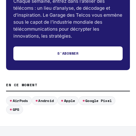
Chaque semaine, entrez dans l’atelier des
télécoms : un lieu d’analyse, de décodage et
d’inspiration. Le Garage des Telcos vous emmène
sous le capot de l’industrie mondiale des
télécommunications pour décrypter les
innovations, les stratégies.
S'ABONNER
EN CE MOMENT
AirPods
Android
Apple
Google Pixel
GPS