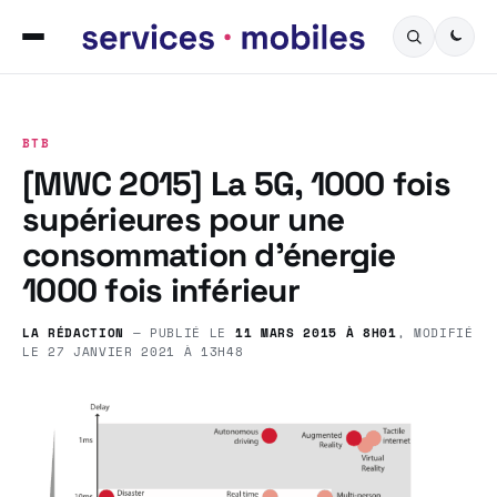
BTB
[MWC 2015] La 5G, 1000 fois
supérieures pour une
consommation d’énergie
1000 fois inférieur
LA RÉDACTION
— PUBLIÉ LE
11 MARS 2015 À 8H01
, MODIFIÉ
LE
27 JANVIER 2021 À 13H48