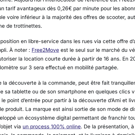
un tarif avantageux dès 0,26€ par minute pour les abon
e voire inférieur à la majorité des offres de scooter, a
e de trottinettes.
position en libre-service dans les rues via cette offre d
pli. À noter :
Free2Move
est le seul sur le marché du vé
utoriser la location courte durée à partir de 16 ans. En 
ilomètre sur 3 sera effectué en mobilité partagée.
 la découverte à la commande, peut être fait tranquill
de sa tablette ou de son smartphone en quelques clics vi
t le point d’entrée pour partir à la découverte d’Ami et li
le produit. La marque est ainsi sortie de son mode de di
veloppé un écosystème digital permettant de franchir to
’objet via
un process 100% online
. De la présentation, à