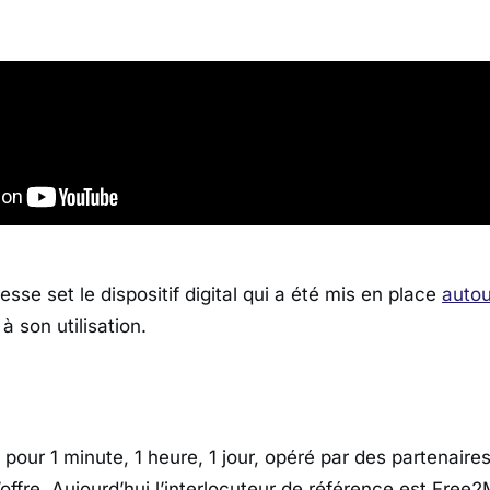
esse set le dispositif digital qui a été mis en place
autou
 son utilisation.
pour 1 minute, 1 heure, 1 jour, opéré par des partenaire
offre. Aujourd’hui l’interlocuteur de référence est Free