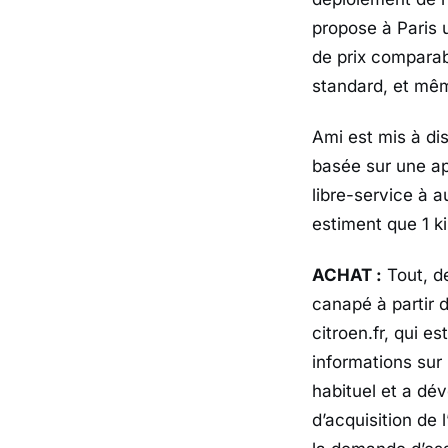
propose à Paris 
de prix comparabl
standard, et mêm
Ami est mis à dis
basée sur une ap
libre-service à a
estiment que 1 k
ACHAT :
Tout, de
canapé à partir 
citroen.fr, qui es
informations sur 
habituel et a dé
d’acquisition de l