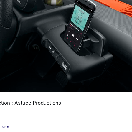
tion : Astuce Productions
ITURE