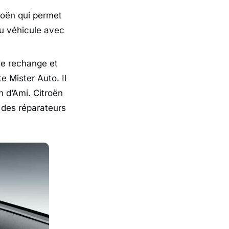
troën qui permet
du véhicule avec
 de rechange et
e Mister Auto. Il
n d’Ami. Citroën
e des réparateurs