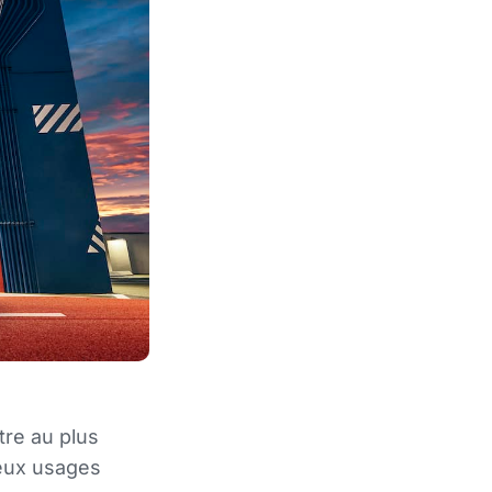
re au plus
reux usages