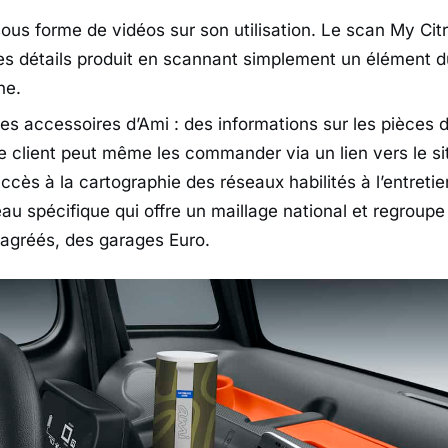
sous forme de vidéos sur son utilisation. Le scan My Ci
es détails produit en scannant simplement un élément 
ne.
 les accessoires d’Ami : des informations sur les pièces
e client peut même les commander via un lien vers le sit
cès à la cartographie des réseaux habilités à l’entretie
au spécifique qui offre un maillage national et regroup
agréés, des garages Euro.