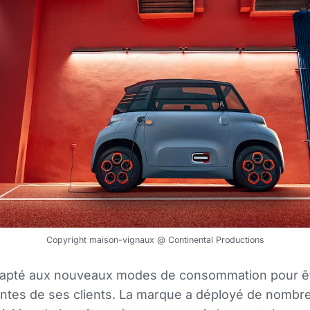
Copyright maison-vignaux @ Continental Productions
adapté aux nouveaux modes de consommation pour êt
entes de ses clients. La marque a déployé de nomb