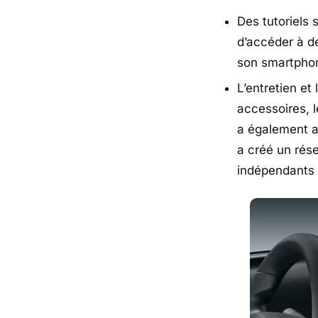
Des tutoriels 
d’accéder à d
son smartpho
L’entretien et
accessoires, l
a également ac
a créé un rése
indépendants 