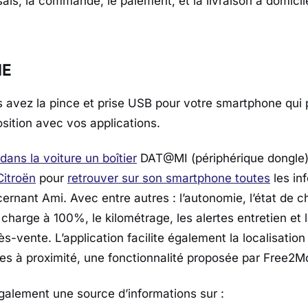
ais, la commande, le paiement, et la livraison à domicil
NE
 avez la pince et prise USB pour votre smartphone qui 
osition avec vos applications.
dans la voiture un boîtier
DAT@MI (périphérique dongle)
itroën
pour
retrouver sur son smartphone toutes
les in
ernant Ami. Avec entre autres : l’autonomie, l’état de c
charge à 100%, le kilométrage, les alertes entretien et l
s-vente. L’application facilite également la localisatio
es à proximité, une fonctionnalité proposée par Free2M
galement une source d’informations sur :