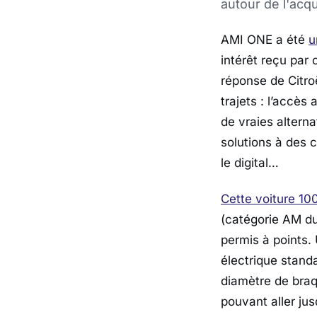
autour de l'acqu
AMI ONE a été
u
intérêt reçu par 
réponse de Citr
trajets : l’accès
de vraies altern
solutions à des
le digital…
Cette voiture 10
(catégorie AM du
permis à points.
électrique stan
diamètre de bra
pouvant aller jus