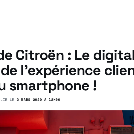
de Citroën : Le digita
de l’expérience clien
u smartphone !
BLIÉ LE
2 MARS 2020 À 12H00