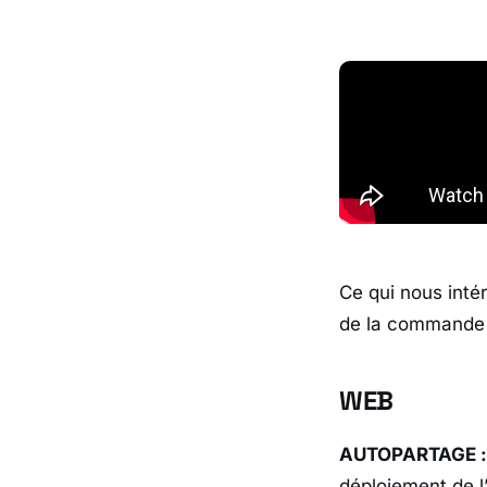
Ce qui nous intér
de la commande à
WEB
AUTOPARTAGE :
déploiement de l’