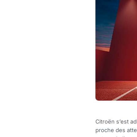
Citroën s’est 
proche des att