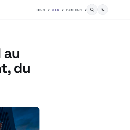
TECH
BTB
FINTECH
l au
t, du