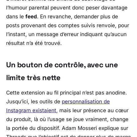
l’humour parental peuvent donc peser davantage
dans le
feed
. En revanche, demander plus de
posts provenant des comptes suivis renvoie, pour
l’instant, un message d’erreur indiquant qu’aucun
résultat n’a été trouvé.
Un bouton de contrôle, avec une
limite très nette
Cette extension au fil principal n’est pas anodine.
Jusqu’ici, les outils de
personnalisation de
Instagram
existaient
, mais leur présence au cœur
du produit, là où l’usage se joue vraiment, change
la portée du dispositif.
Adam Mosseri
explique sur
Threads
que l’objectif est de donner plus de marge