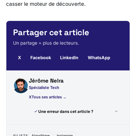
casser le moteur de découverte.
Partager cet article
Un partage = plus de lecteurs.
X
Facebook
LinkedIn
WhatsApp
Jérôme Nelra
Spécialiste Tech
X
Tous ses articles →
Une erreur dans cet article ?
SUJETS
Algorithme
Instagram