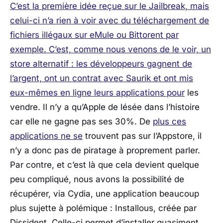
C’est la première idée reçue sur le Jailbreak, mais
celui-ci n’a rien à voir avec du téléchargement de
fichiers illégaux sur eMule ou Bittorent par
exemple. C’est, comme nous venons de le voir, un
store alternatif : les développeurs gagnent de
l’argent, ont un contrat avec Saurik et ont mis
eux-mêmes en
ligne leurs applications pour
les
vendre. Il n’y a qu’Apple de lésée dans l’histoire
car elle ne gagne pas ses 30%. De
plus ces
applications ne se
trouvent pas sur l’Appstore, il
n’y a donc pas de piratage à proprement parler.
Par contre, et c’est là que cela devient quelque
peu compliqué, nous avons la possibilité de
récupérer, via Cydia, une application beaucoup
plus sujette à polémique : Installous, créée par
Dissident. Celle-ci permet d’installer quasiment