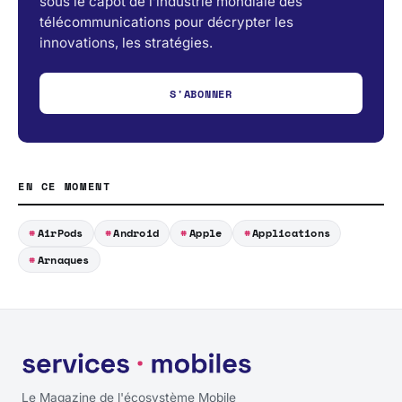
sous le capot de l’industrie mondiale des
télécommunications pour décrypter les
innovations, les stratégies.
S'ABONNER
EN CE MOMENT
AirPods
Android
Apple
Applications
Arnaques
Le Magazine de l'écosystème Mobile