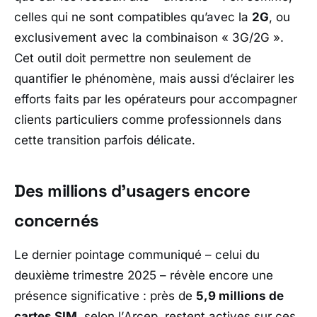
celles qui ne sont compatibles qu’avec la
2G
, ou
exclusivement avec la combinaison « 3G/2G ».
Cet outil doit permettre non seulement de
quantifier le phénomène, mais aussi d’éclairer les
efforts faits par les opérateurs pour accompagner
clients particuliers comme professionnels dans
cette transition parfois délicate.
Des millions d’usagers encore
concernés
Le dernier pointage communiqué – celui du
deuxième trimestre 2025 – révèle encore une
présence significative : près de
5,9 millions de
cartes SIM
, selon l’
Arcep
, restent actives sur ces