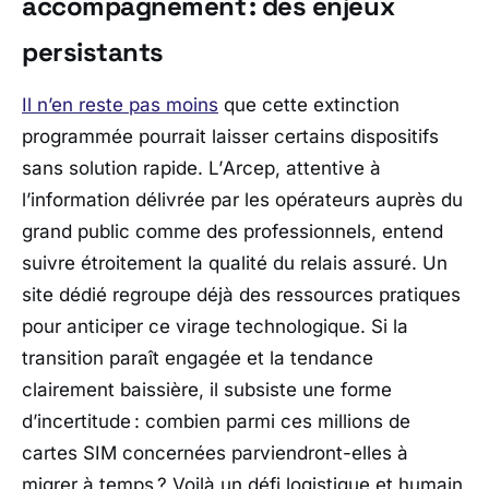
accompagnement : des enjeux
persistants
Il n’en reste pas moins
que cette extinction
programmée pourrait laisser certains dispositifs
sans solution rapide. L’
Arcep
, attentive à
l’information délivrée par les opérateurs auprès du
grand public comme des professionnels, entend
suivre étroitement la qualité du relais assuré. Un
site dédié regroupe déjà des ressources pratiques
pour anticiper ce virage technologique. Si la
transition paraît engagée et la tendance
clairement baissière, il subsiste une forme
d’incertitude : combien parmi ces millions de
cartes SIM concernées parviendront-elles à
migrer à temps ? Voilà un défi logistique et humain