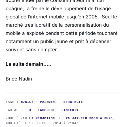
appréhender par le consommateur final car
opaque, a freiné le développement de l’usage
global de l’internet mobile jusqu’en 2005. Seul le
marché très lucratif de la personnalisation du
mobile a explosé pendant cette période touchant
notamment un public jeune et prêt à dépenser
souvent sans compter.
La suite demain…..
Brice Nadin
TAGS :
MOBILE
·
PAIEMENT
·
STRATEGIE
PARTAGER :
X
·
FACEBOOK
·
LINKEDIN
PUBLIÉ PAR
LA RÉDACTION
, LE
24 JANVIER 2008 À 8H20
,
MODIFIÉ LE
17 OCTOBRE 2014 À 21H47