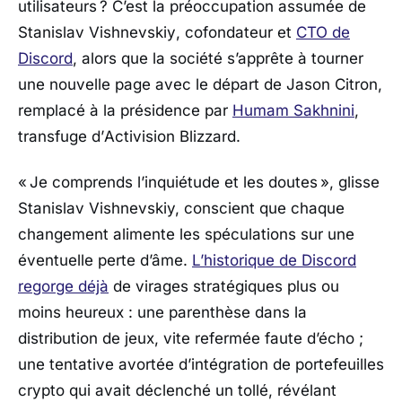
utilisateurs ? C’est la préoccupation assumée de
Stanislav Vishnevskiy
, cofondateur et
CTO de
Discord
, alors que la société s’apprête à tourner
une nouvelle page avec le départ de
Jason Citron
,
remplacé à la présidence par
Humam Sakhnini
,
transfuge d’
Activision Blizzard
.
«
Je comprends l’inquiétude et les doutes »
, glisse
Stanislav Vishnevskiy, conscient que chaque
changement alimente les spéculations sur une
éventuelle perte d’âme.
L’historique de Discord
regorge déjà
de virages stratégiques plus ou
moins heureux : une parenthèse dans la
distribution de jeux, vite refermée faute d’écho ;
une tentative avortée d’intégration de portefeuilles
crypto qui avait déclenché un tollé, révélant