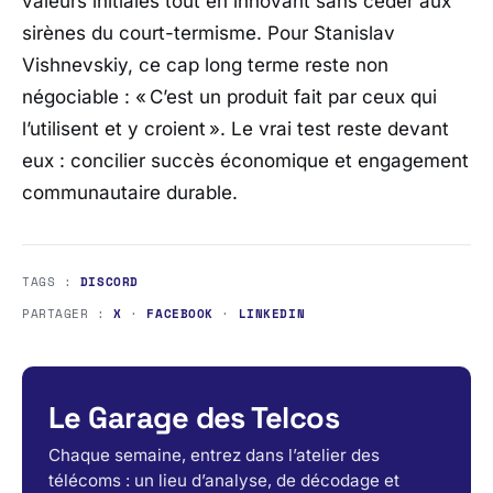
valeurs initiales tout en innovant sans céder aux
sirènes du court-termisme. Pour Stanislav
Vishnevskiy, ce cap long terme reste non
négociable : «
C’est un produit fait par ceux qui
l’utilisent et y croient »
. Le vrai test reste devant
eux : concilier succès économique et engagement
communautaire durable.
TAGS :
DISCORD
PARTAGER :
X
·
FACEBOOK
·
LINKEDIN
Le Garage des Telcos
Chaque semaine, entrez dans l’atelier des
télécoms : un lieu d’analyse, de décodage et