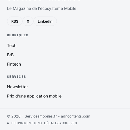
Le Magazine de l'écosystème Mobile
RSS
X
LinkedIn
RUBRIQUES
Tech
BtB
Fintech
SERVICES
Newsletter
Prix d’une application mobile
© 2026 - Servicesmobiles.fr -
adncontents.com
A PROPOS
MENTIONS LÉGALES
ARCHIVES