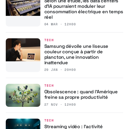
Selon une étude, les data centers
d’IA pourraient moduler leur
consommation électrique en temps
réel
04 MAR · 12H00
TECH
Samsung dévoile une liseuse
couleur conçue à partir de
plancton, une innovation
inattendue
29 JAN · 20H00
TECH
Obsolescence : quand l’Amérique
freine sa propre productivité
27 NOV · 12H00
TECH
Streaming vidéo : l’activité