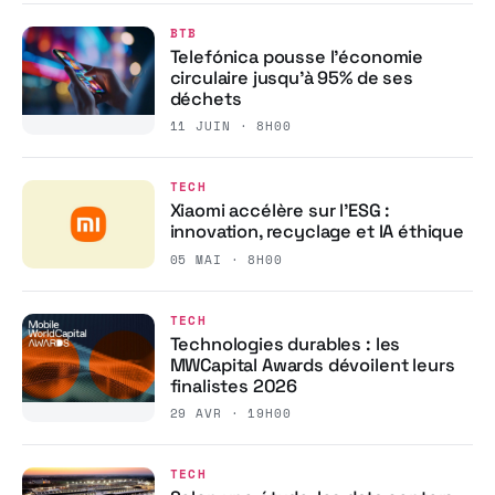
BTB
Telefónica pousse l’économie
circulaire jusqu’à 95% de ses
déchets
11 JUIN · 8H00
TECH
Xiaomi accélère sur l’ESG :
innovation, recyclage et IA éthique
05 MAI · 8H00
TECH
Technologies durables : les
MWCapital Awards dévoilent leurs
finalistes 2026
29 AVR · 19H00
TECH