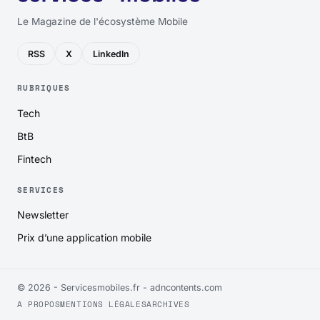
Le Magazine de l'écosystème Mobile
RSS
X
LinkedIn
RUBRIQUES
Tech
BtB
Fintech
SERVICES
Newsletter
Prix d’une application mobile
© 2026 - Servicesmobiles.fr -
adncontents.com
A PROPOS
MENTIONS LÉGALES
ARCHIVES