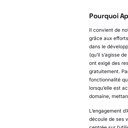
Pourquoi App
Il convient de no
grâce aux effort
dans le développ
(qu’il s’agisse d
ont exigé des res
gratuitement. Pa
fonctionnalité qu
lorsqu’elle est 
domaine, mettant
L’engagement d’A
découle de ses v
centrée sur l’uti