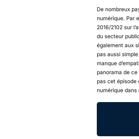
De nombreux pays
numérique. Par e
2016/2102 sur l’a
du secteur publi
également aux si
pas aussi simple
manque d’empath
panorama de ce q
pas cet épisode e
numérique dans 