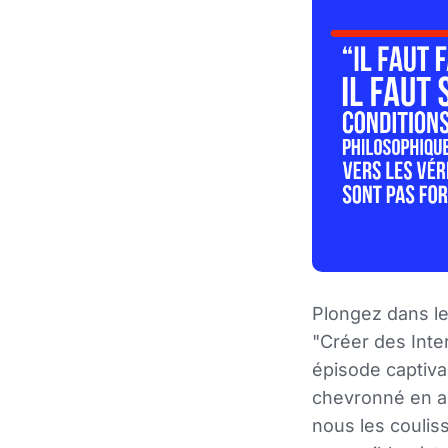
Plongez dans le
"Créer des Inter
épisode captiva
chevronné en ac
nous les coulis