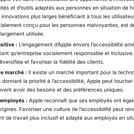
ités et d’outils adaptés aux personnes en situation de 
innovations plus larges bénéficiant à tous les utilisate
itialement conçu pour les personnes malvoyantes, est 
 largement utilisée.
sitive :
L’engagement d’Apple envers l’accessibilité amé
tant qu’entreprise socialement responsable et inclusive. 
iversifiée et favoriser la fidélité des clients.
de marché :
Il existe un marché important pour la techn
 donnant la priorité à l’accessibilité, Apple peut touche
euvent avoir des besoins et des préférences uniques.
 employés :
Apple reconnaît que ses employés ont égal
rigines. Favoriser une culture de l’accessibilité peut ren
t de travail plus inclusif et adapté aux employés en sit