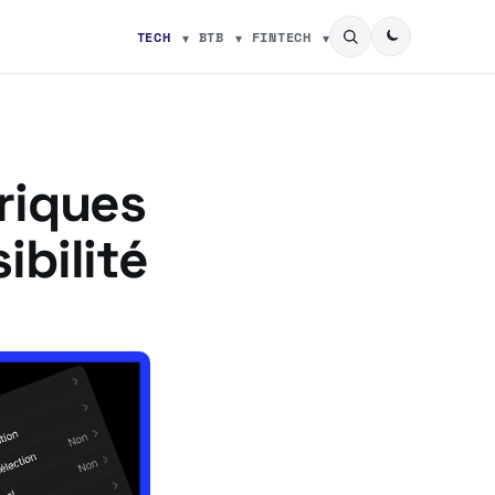
TECH
BTB
FINTECH
riques
ibilité