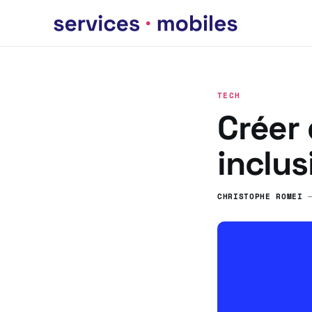
TECH
Créer
inclusi
CHRISTOPHE ROMEI
—