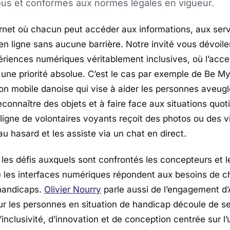
ous et conformes aux normes légales en vigueur.
rnet où chacun peut accéder aux informations, aux serv
en ligne sans aucune barrière. Notre invité vous dévoile
ériences numériques véritablement inclusives, où l’acces
 une priorité absolue. C’est le cas par exemple de
Be My
ion mobile danoise qui vise à aider les personnes aveugl
connaître des objets et à faire face aux situations quo
gne de volontaires voyants reçoit des photos ou des vi
au hasard et les assiste via un chat en direct.
les défis auxquels sont confrontés les concepteurs et 
e les interfaces numériques répondent aux besoins de 
handicaps.
Olivier Nourry
parle aussi de l’engagement d
pour les personnes en situation de handicap découle de s
nclusivité, d’innovation et de conception centrée sur l’ut