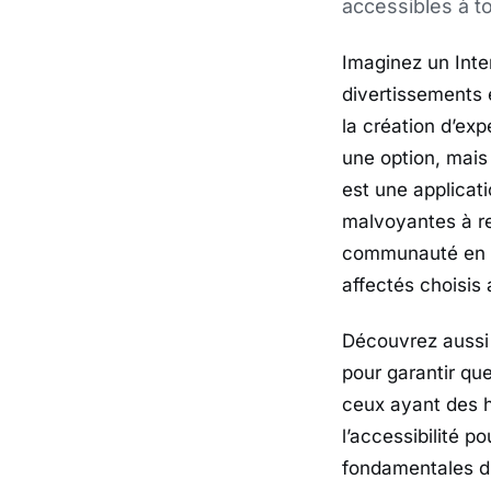
accessibles à t
Imaginez un Inte
divertissements 
la création d’exp
une option, mais
est une applicat
malvoyantes à re
communauté en li
affectés choisis 
Découvrez aussi 
pour garantir qu
ceux ayant des 
l’accessibilité 
fondamentales d’i