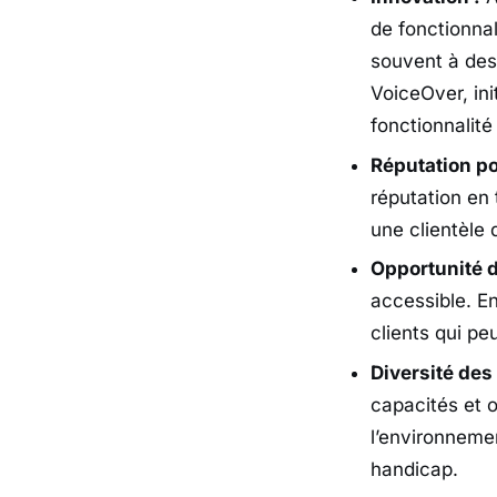
de fonctionnal
souvent à des 
VoiceOver, in
fonctionnalité
Réputation po
réputation en 
une clientèle d
Opportunité 
accessible. En
clients qui p
Diversité des
capacités et o
l’environnemen
handicap.