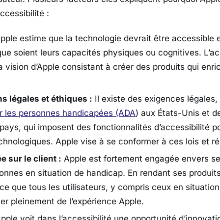
ccessibilité :
pple estime que la technologie devrait être accessible et
que soient leurs capacités physiques ou cognitives. L’acc
 vision d’Apple consistant à créer des produits qui enric
s légales et éthiques :
Il existe des exigences légales, 
r les personnes handicapées (ADA
) aux États-Unis et de
pays, qui imposent des fonctionnalités d’accessibilité po
chnologiques. Apple vise à se conformer à ces lois et r
 sur le client :
Apple est fortement engagée envers ses
sonnes en situation de handicap. En rendant ses produit
 ce que tous les utilisateurs, y compris ceux en situatio
ter pleinement de l’expérience Apple.
pple voit dans l’accessibilité une opportunité d’innovati