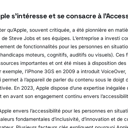
le s’intéresse et se consacre à l’Accessi
ter qu’Apple, souvent critiquée, a été pionnière en matiè
s de Steve Jobs et ses équipes. L’entreprise a investi c
ement de fonctionnalités pour les personnes en situati
e handicaps moteurs, cognitifs, auditifs ou visuels). Ces 
sources importantes et ont été mises à disposition des u
r exemple, l’iPhone 3GS en 2009 a introduit VoiceOver,
i permet à l’appareil de parler du contenu sous le doigt de
activée. En 2023, Apple dispose d’une expertise inégalée
 en avant son engagement continu envers l’accessibilit
pple envers l’accessibilité pour les personnes en situa
aleurs fondamentales d’inclusivité, d’innovation et de 
lisateur. Plusieurs facteurs clés expliquent pourquoi Appl