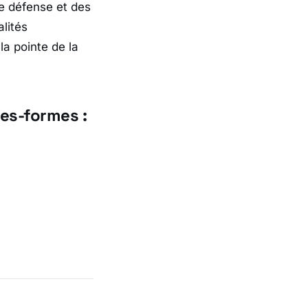
e défense et des
alités
la pointe de la
tes-formes :