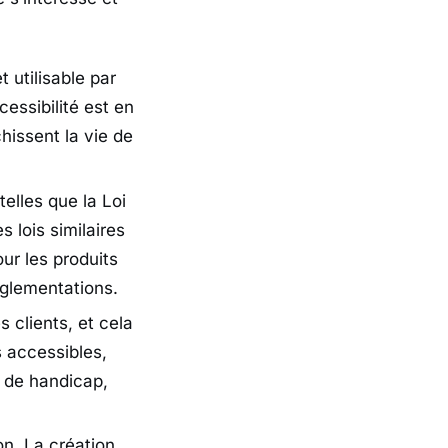
 utilisable par
essibilité est en
hissent la vie de
telles que la Loi
s lois similaires
ur les produits
églementations.
 clients, et cela
s accessibles,
n de handicap,
on. La création