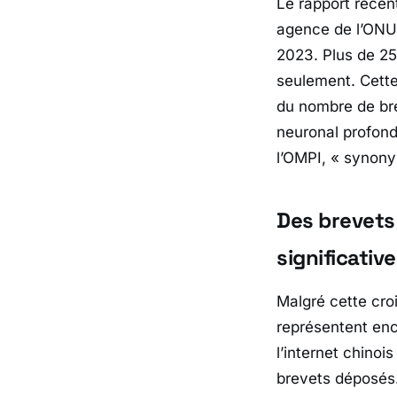
Le rapport récent
agence de l’ONU,
2023. Plus de 25
seulement. Cette
du nombre de bre
neuronal profond
l’OMPI, «
synony
Des brevets
significative
Malgré cette cro
représentent enc
l’internet chino
brevets déposés.