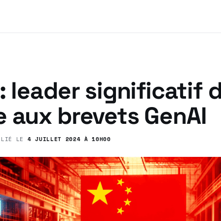
: leader significatif 
e aux brevets GenAI
BLIÉ LE
4 JUILLET 2024 À 10H00