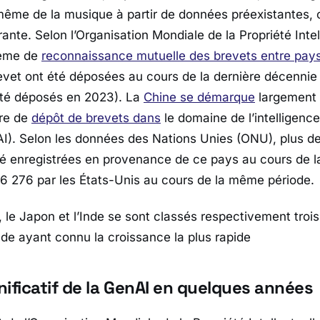
même de la musique à partir de données préexistantes, 
ante. Selon l’Organisation Mondiale de la Propriété Intel
tème de
reconnaissance mutuelle des brevets entre pay
et ont été déposées au cours de la dernière décennie
été déposés en 2023). La
Chine se démarque
largement 
ère de
dépôt de brevets dans
le domaine de l’intelligence 
I). Selon les données des Nations Unies (ONU), plus d
té enregistrées en provenance de ce pays au cours de l
6 276 par les États-Unis au cours de la même période.
 le Japon et l’Inde se sont classés respectivement troi
nde ayant connu la croissance la plus rapide
ificatif de la GenAI en quelques années