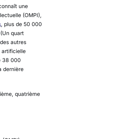
connaît une
lectuelle (OMPI),
s
, plus de 50 000
 (Un quart
des autres
artificielle
e 38 000
a dernière
sième, quatrième