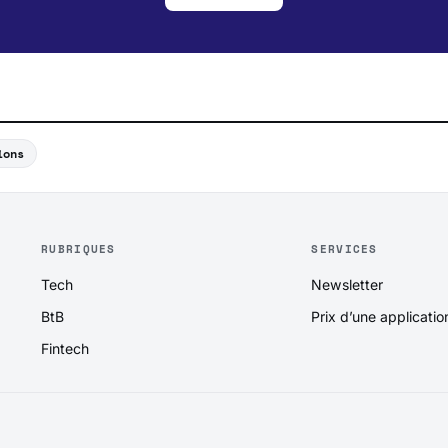
ions
RUBRIQUES
SERVICES
Tech
Newsletter
BtB
Prix d’une applicatio
Fintech