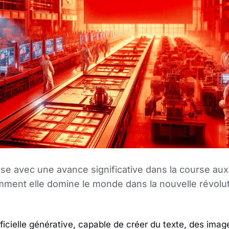
se avec une avance significative dans la course au
ment elle domine le monde dans la nouvelle révolu
tificielle générative, capable de créer du texte, des ima