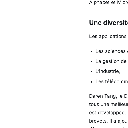
Alphabet et Micr
Une diversi
Les application
Les sciences d
La gestion de 
L’industrie,
Les télécomm
Daren Tang, le D
tous une meilleu
est développée, e
brevets. Il a ajou