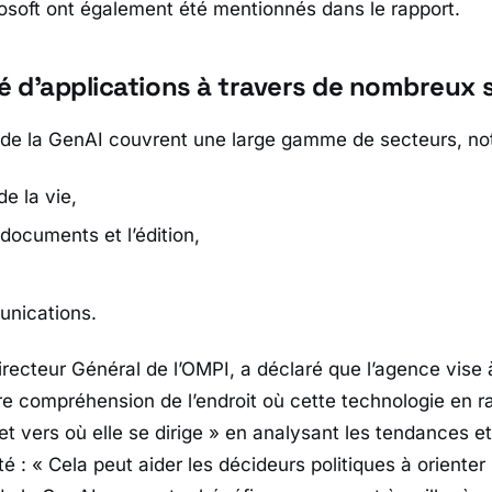
osoft ont également été mentionnés dans le rapport.
té d’applications à travers de nombreux 
s de la GenAI couvrent une large gamme de secteurs, n
e la vie,
documents et l’édition,
unications.
irecteur Général de l’OMPI, a déclaré que l’agence vise
re compréhension de l’endroit où cette technologie en r
t vers où elle se dirige
» en analysant les tendances e
té : «
Cela peut aider les décideurs politiques à orienter 