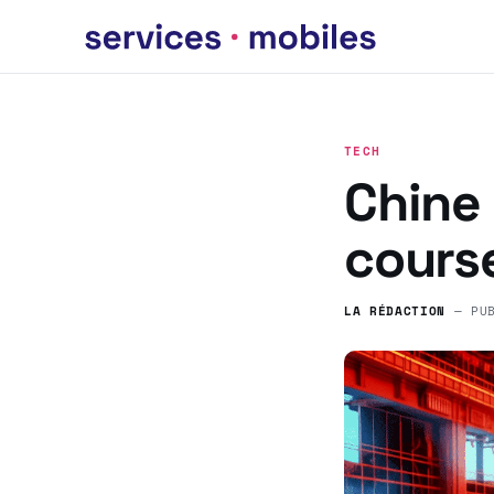
TECH
Chine 
cours
LA RÉDACTION
— PU