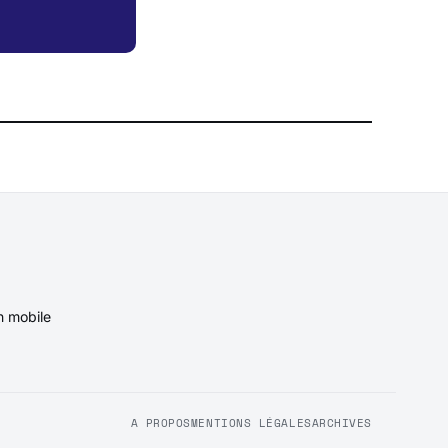
n mobile
A PROPOS
MENTIONS LÉGALES
ARCHIVES