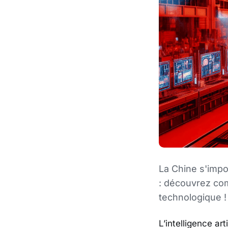
La Chine s'impo
: découvrez com
technologique !
L’intelligence ar