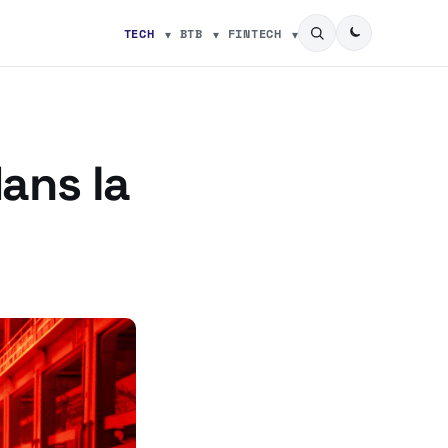
TECH
BTB
FINTECH
dans la