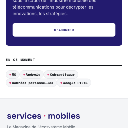
sous le capot de l’industrie mondiale des
télécommunications pour décrypter les
innovations, les stratégies.
S'ABONNER
EN CE MOMENT
5G
Android
Cyberattaque
Données personnelles
Google Pixel
Le Magazine de l'écosystème Mobile