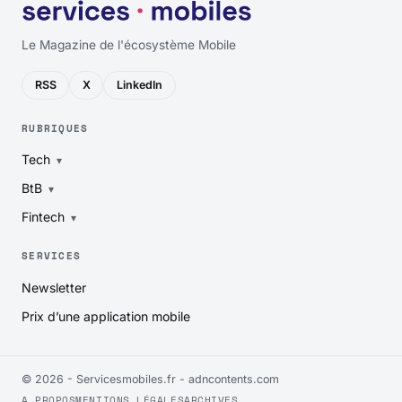
Le Magazine de l'écosystème Mobile
RSS
X
LinkedIn
RUBRIQUES
Tech
BtB
Fintech
SERVICES
Newsletter
Prix d’une application mobile
© 2026 - Servicesmobiles.fr -
adncontents.com
A PROPOS
MENTIONS LÉGALES
ARCHIVES