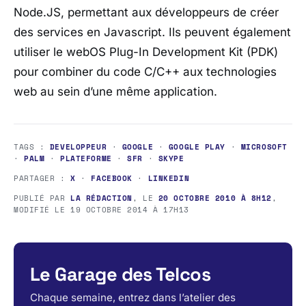
Node.JS, permettant aux développeurs de créer
des services en Javascript. Ils peuvent également
utiliser le webOS Plug-In Development Kit (PDK)
pour combiner du code C/C++ aux technologies
web au sein d’une même application.
TAGS :
DEVELOPPEUR
·
GOOGLE
·
GOOGLE PLAY
·
MICROSOFT
·
PALM
·
PLATEFORME
·
SFR
·
SKYPE
PARTAGER :
X
·
FACEBOOK
·
LINKEDIN
PUBLIÉ PAR
LA RÉDACTION
, LE
20 OCTOBRE 2010 À 8H12
,
MODIFIÉ LE
19 OCTOBRE 2014 À 17H13
Le Garage des Telcos
Chaque semaine, entrez dans l’atelier des