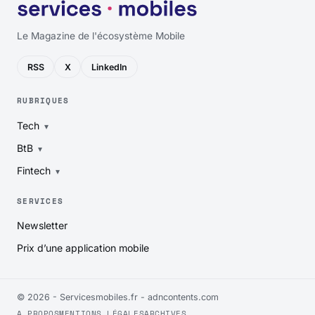
Le Magazine de l'écosystème Mobile
RSS
X
LinkedIn
RUBRIQUES
Tech
BtB
Fintech
SERVICES
Newsletter
Prix d’une application mobile
© 2026 - Servicesmobiles.fr -
adncontents.com
A PROPOS
MENTIONS LÉGALES
ARCHIVES