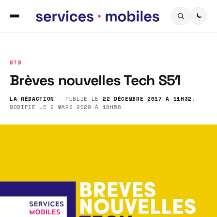
BTB
Brèves nouvelles Tech S51
LA RÉDACTION
— PUBLIÉ LE
22 DÉCEMBRE 2017 À 11H32
,
MODIFIÉ LE
2 MARS 2020 À 18H58