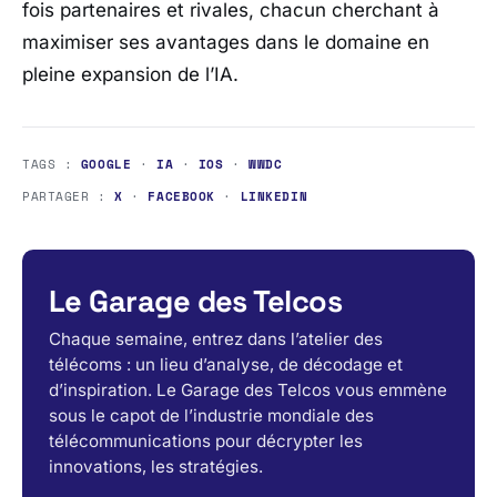
fois partenaires et rivales, chacun cherchant à
maximiser ses avantages dans le domaine en
pleine expansion de l’IA.
TAGS :
GOOGLE
·
IA
·
IOS
·
WWDC
PARTAGER :
X
·
FACEBOOK
·
LINKEDIN
Le Garage des Telcos
Chaque semaine, entrez dans l’atelier des
télécoms : un lieu d’analyse, de décodage et
d’inspiration. Le Garage des Telcos vous emmène
sous le capot de l’industrie mondiale des
télécommunications pour décrypter les
innovations, les stratégies.