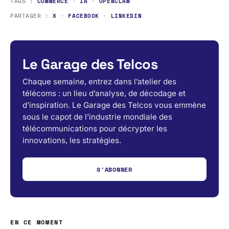
TAGS :
COMMERCE
·
IA
·
OPENCLAW
PARTAGER :
X
·
FACEBOOK
·
LINKEDIN
Le Garage des Telcos
Chaque semaine, entrez dans l’atelier des
télécoms : un lieu d’analyse, de décodage et
d’inspiration. Le Garage des Telcos vous emmène
sous le capot de l’industrie mondiale des
télécommunications pour décrypter les
innovations, les stratégies.
S'ABONNER
EN CE MOMENT