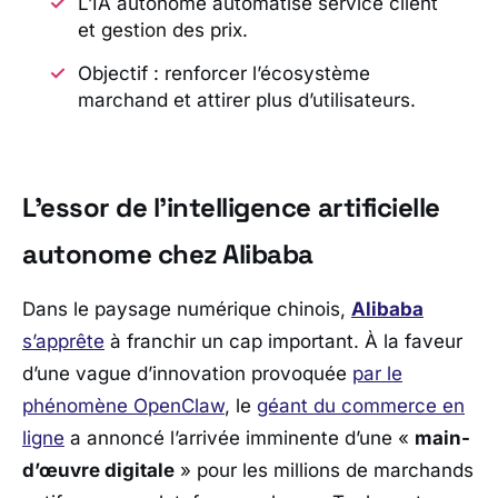
L’IA autonome automatise service client
et gestion des prix.
Objectif : renforcer l’écosystème
marchand et attirer plus d’utilisateurs.
L’essor de l’intelligence artificielle
autonome chez Alibaba
Dans le paysage numérique chinois,
Alibaba
s’apprête
à franchir un cap important. À la faveur
d’une vague d’innovation provoquée
par le
phénomène OpenClaw
, le
géant du commerce en
ligne
a annoncé l’arrivée imminente d’une «
main-
d’œuvre digitale
» pour les millions de marchands