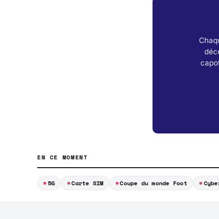
Chaqu
déc
capot
EN CE MOMENT
5G
Carte SIM
Coupe du monde Foot
Cybe