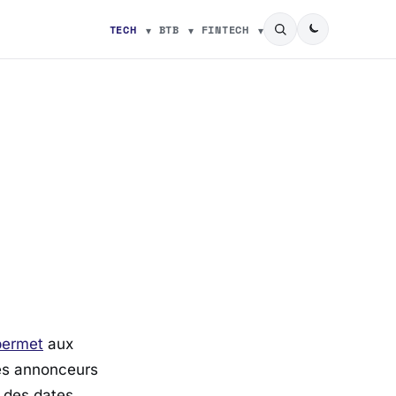
TECH
BTB
FINTECH
permet
aux
es annonceurs
 des dates