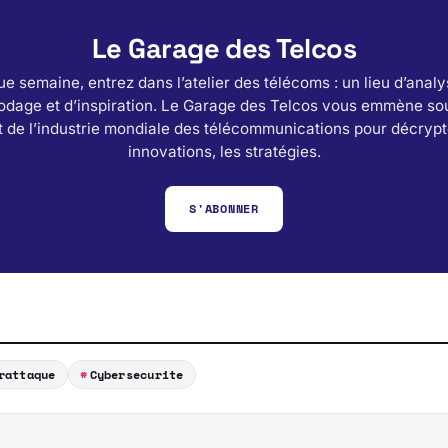
Le Garage des Telcos
e semaine, entrez dans l’atelier des télécoms : un lieu d’analy
odage et d’inspiration. Le Garage des Telcos vous emmène sou
 de l’industrie mondiale des télécommunications pour décrypt
innovations, les stratégies.
S'ABONNER
rattaque
Cybersecurite