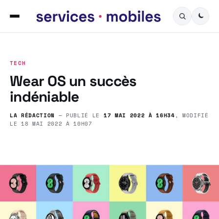
TECH
Wear OS un succès
indéniable
LA RÉDACTION
— PUBLIÉ LE
17 MAI 2022 À 16H34
, MODIFIÉ
LE
18 MAI 2022 À 10H07