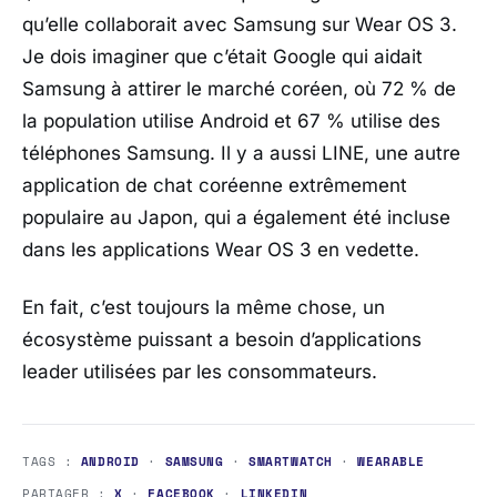
qu’elle collaborait avec Samsung sur Wear OS 3.
Je dois imaginer que c’était Google qui aidait
Samsung à attirer le marché coréen, où 72 % de
la population utilise Android et 67 % utilise des
téléphones Samsung. Il y a aussi LINE, une autre
application de chat coréenne extrêmement
populaire au Japon, qui a également été incluse
dans les applications Wear OS 3 en vedette.
En fait, c’est toujours la même chose, un
écosystème puissant a besoin d’applications
leader utilisées par les consommateurs.
TAGS :
ANDROID
·
SAMSUNG
·
SMARTWATCH
·
WEARABLE
PARTAGER :
X
·
FACEBOOK
·
LINKEDIN