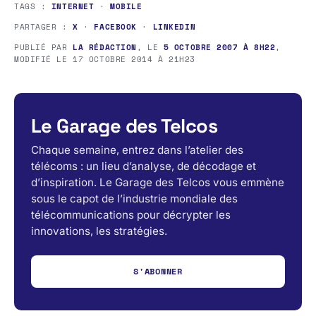
TAGS :
INTERNET
·
MOBILE
PARTAGER :
X
·
FACEBOOK
·
LINKEDIN
PUBLIÉ PAR
LA RÉDACTION
, LE
5 OCTOBRE 2007 À 8H22
,
MODIFIÉ LE
17 OCTOBRE 2014 À 21H23
Le Garage des Telcos
Chaque semaine, entrez dans l’atelier des
télécoms : un lieu d’analyse, de décodage et
d’inspiration. Le Garage des Telcos vous emmène
sous le capot de l’industrie mondiale des
télécommunications pour décrypter les
innovations, les stratégies.
S'ABONNER