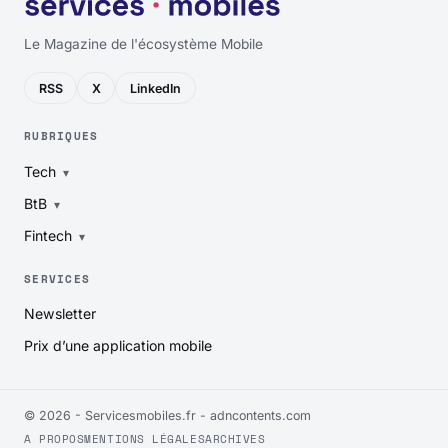
Le Magazine de l'écosystème Mobile
RSS
X
LinkedIn
RUBRIQUES
Tech
BtB
Fintech
SERVICES
Newsletter
Prix d’une application mobile
© 2026 - Servicesmobiles.fr -
adncontents.com
A PROPOS
MENTIONS LÉGALES
ARCHIVES