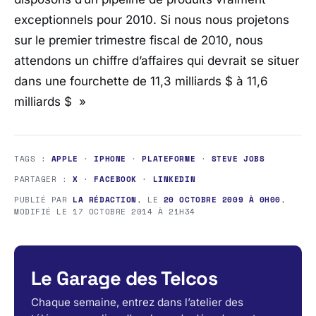
exceptionnels pour 2010. Si nous nous projetons
sur le premier trimestre fiscal de 2010, nous
attendons un chiffre d’affaires qui devrait se situer
dans une fourchette de 11,3 milliards $ à 11,6
milliards $ »
TAGS :
APPLE
·
IPHONE
·
PLATEFORME
·
STEVE JOBS
PARTAGER :
X
·
FACEBOOK
·
LINKEDIN
PUBLIÉ PAR
LA RÉDACTION
, LE
20 OCTOBRE 2009 À 0H00
,
MODIFIÉ LE
17 OCTOBRE 2014 À 21H34
Le Garage des Telcos
Chaque semaine, entrez dans l’atelier des