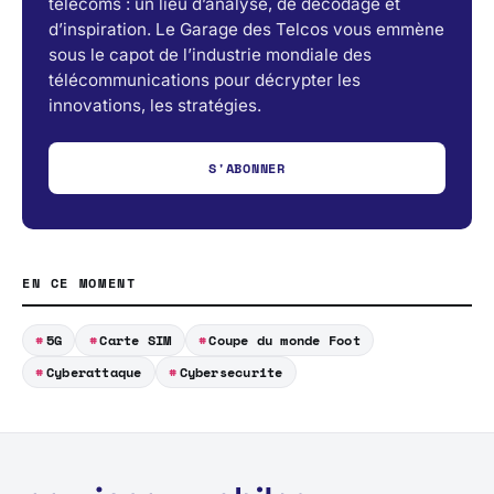
télécoms : un lieu d’analyse, de décodage et
d’inspiration. Le Garage des Telcos vous emmène
sous le capot de l’industrie mondiale des
télécommunications pour décrypter les
innovations, les stratégies.
S'ABONNER
EN CE MOMENT
5G
Carte SIM
Coupe du monde Foot
Cyberattaque
Cybersecurite