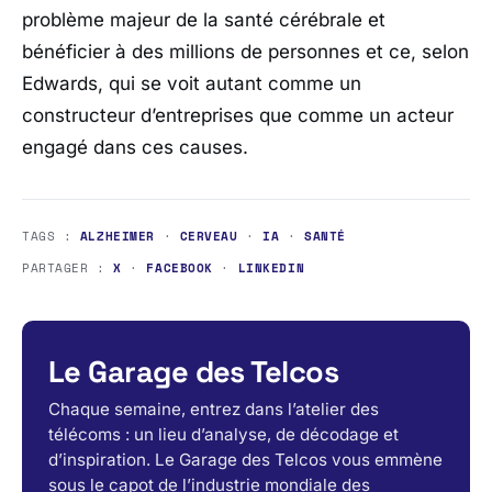
problème majeur de la santé cérébrale et
bénéficier à des millions de personnes et ce, selon
Edwards, qui se voit autant comme un
constructeur d’entreprises que comme un acteur
engagé dans ces causes.
TAGS :
ALZHEIMER
·
CERVEAU
·
IA
·
SANTÉ
PARTAGER :
X
·
FACEBOOK
·
LINKEDIN
Le Garage des Telcos
Chaque semaine, entrez dans l’atelier des
télécoms : un lieu d’analyse, de décodage et
d’inspiration. Le Garage des Telcos vous emmène
sous le capot de l’industrie mondiale des