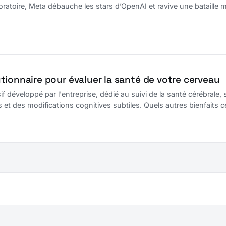
atoire, Meta débauche les stars d’OpenAI et ravive une bataille m
tionnaire pour évaluer la santé de votre cerveau
if développé par l'entreprise, dédié au suivi de la santé cérébrale
et des modifications cognitives subtiles. Quels autres bienfaits ce