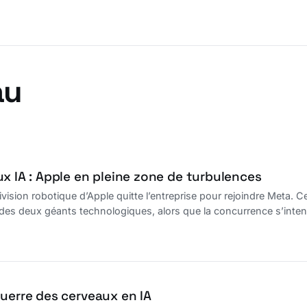
au
x IA : Apple en pleine zone de turbulences
ivision robotique d’Apple quitte l’entreprise pour rejoindre Meta
 des deux géants technologiques, alors que la concurrence s’inten
guerre des cerveaux en IA