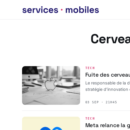
Cerve
TECH
Fuite des cerveau
Le responsable de la d
stratégie d’innovation
03 SEP · 21H45
TECH
Meta relance la 