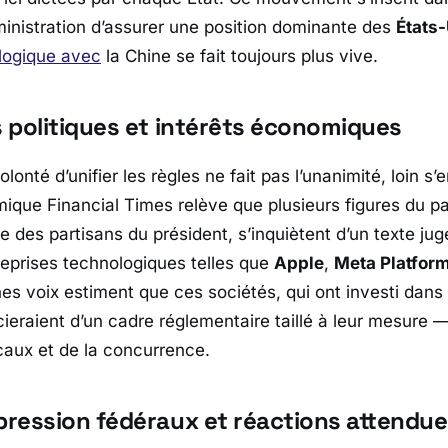
dministration d’assurer une position dominante des
États
ologique avec
la Chine se fait toujours plus vive.
 politiques et intérêts économiques
lonté d’unifier les règles ne fait pas l’unanimité, loin s’
omique
Financial Times
relève que plusieurs figures du par
ie des partisans du président, s’inquiètent d’un texte jug
eprises technologiques telles que
Apple
,
Meta Platfor
nes voix estiment que ces sociétés, qui ont investi dans 
cieraient d’un cadre réglementaire taillé à leur mesure 
ocaux et de la concurrence.
ression fédéraux et réactions attendu