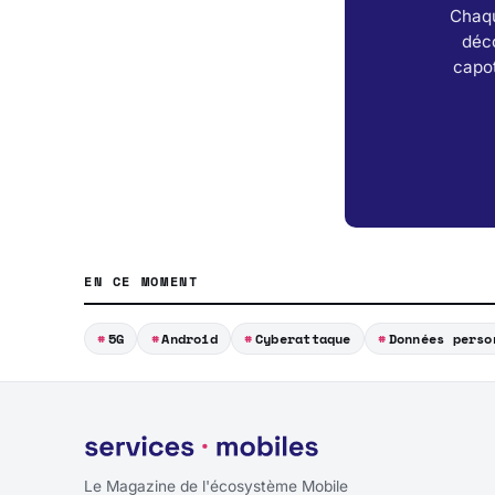
Chaqu
déc
capot
EN CE MOMENT
5G
Android
Cyberattaque
Données perso
Le Magazine de l'écosystème Mobile