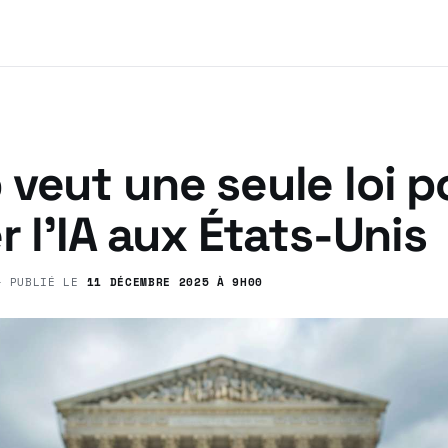
veut une seule loi p
r l’IA aux États-Unis
 PUBLIÉ LE
11 DÉCEMBRE 2025 À 9H00