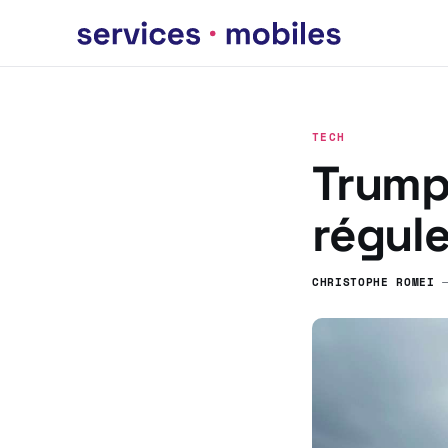
TECH
Trump 
régule
CHRISTOPHE ROMEI
—