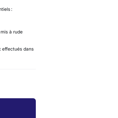
tiels :
 mis à rude
x effectués dans