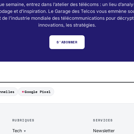
e semaine, entrez dans l’atelier des télécoms : un lieu d’analy
odage et d’inspiration. Le Garage des Telcos vous emmène sou
 de l’industrie mondiale des télécommunications pour décrypt
innovations, les stratégies.
S'ABONNER
nnelles
Google Pixel
RUBRIQUES
SERVICES
Tech
Newsletter