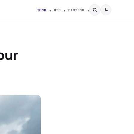
TECH
BTB
FINTECH
our