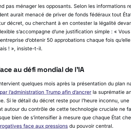
end pas ménager les opposants. Selon les informations re
ident aurait menacé de priver de fonds fédéraux tout Éta
tur décret, ou cherchant à en contester la légalité devan
lexible s’accompagne d’une justification simple : «
Vous
ntreprise d’obtenir 50 approbations chaque fois qu’elle
ais !
», insiste-t-il.
ace au défi mondial de l’IA
ntervient quelques mois après la présentation du plan nat
t par l’administration Trump afin d’ancrer
la suprématie am
ue. Si le détail du décret reste pour l’heure inconnu, un
at autour du contrôle de cette technologie cruciale ne fa
que bien de s’intensifier à mesure que chaque État ch
rogatives face aux pressions
du pouvoir central.