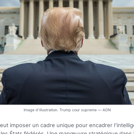
Image d'illustration. Trump cour supreme — ADN
ut imposer un cadre unique pour encadrer l’intelligen
r les États fédérés. Une manœuvre stratégique dans 