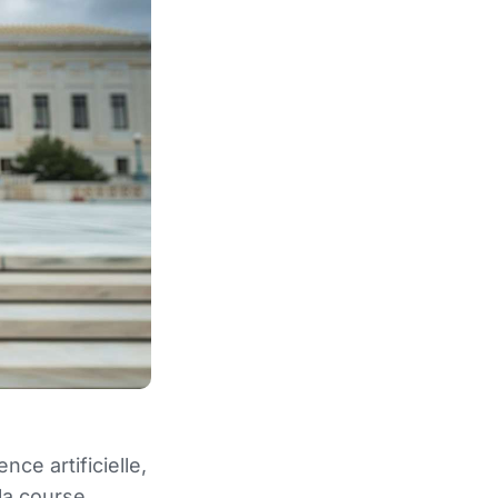
ce artificielle,
la course