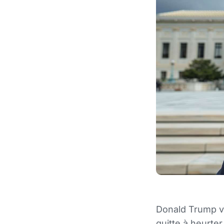
Donald Trump ve
quitte à heurte