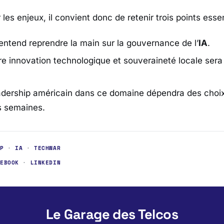
 les enjeux, il convient donc de retenir trois points essen
 entend reprendre la main sur la gouvernance de l’
IA
.
tre innovation technologique et souveraineté locale sera
eadership américain dans ce domaine dépendra des choi
s semaines.
MP
·
IA
·
TECHWAR
CEBOOK
·
LINKEDIN
Le Garage des Telcos