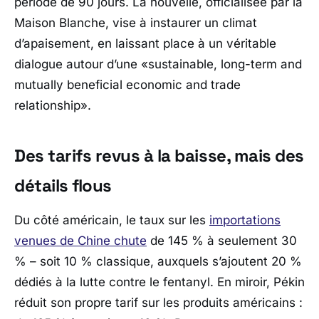
période de 90 jours. La nouvelle, officialisée par la
Maison Blanche
, vise à instaurer un climat
d’apaisement, en laissant place à un véritable
dialogue autour d’une «
sustainable, long-term and
mutually beneficial economic and trade
relationship
».
Des tarifs revus à la baisse, mais des
détails flous
Du côté américain, le taux sur les
importations
venues de
Chine
chute
de 145 % à seulement 30
% – soit 10 % classique, auxquels s’ajoutent 20 %
dédiés à la lutte contre le fentanyl. En miroir, Pékin
réduit son propre tarif sur les produits américains :