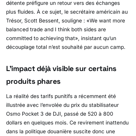
détente préfigure un retour vers des échanges
plus fluides. À ce sujet, le secrétaire américain au
Trésor,
Scott Bessent
, souligne : «
We want more
balanced trade and I think both sides are
committed to achieving that
», insistant qu’un
découplage total n’est souhaité par aucun camp.
L’impact déjà visible sur certains
produits phares
La réalité des tarifs punitifs a récemment été
illustrée avec l’envolée du prix du stabilisateur
Osmo Pocket 3 de
DJI
, passé de 520 à 800
dollars en quelques mois. Ce revirement inattendu
dans la politique douanière suscite donc une