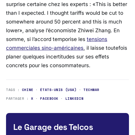
surprise certaine chez les experts : «
This is better
than I expected. I thought tariffs would be cut to
somewhere around 50 percent and this is much
lower
», analyse l’économiste
Zhiwei Zhang
. En
somme, si l’accord temporise les
tensions
commerciales sino-américaines
, il laisse toutefois
planer quelques incertitudes sur ses effets
concrets pour les consommateurs.
TAGS :
CHINE
·
ÉTATS-UNIS (USA)
·
TECHWAR
PARTAGER :
X
·
FACEBOOK
·
LINKEDIN
Le Garage des Telcos