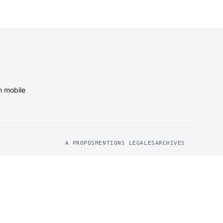
n mobile
A PROPOS
MENTIONS LÉGALES
ARCHIVES