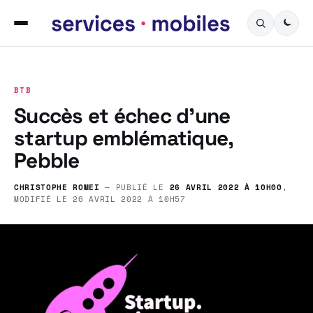
BTB
Succès et échec d’une
startup emblématique,
Pebble
CHRISTOPHE ROMEI
— PUBLIÉ LE
26 AVRIL 2022 À 10H00
,
MODIFIÉ LE
26 AVRIL 2022 À 10H57