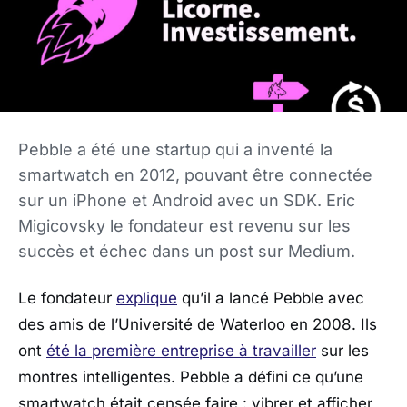
Pebble a été une startup qui a inventé la
smartwatch en 2012, pouvant être connectée
sur un iPhone et Android avec un SDK. Eric
Migicovsky le fondateur est revenu sur les
succès et échec dans un post sur Medium.
Le fondateur
explique
qu’il a lancé Pebble avec
des amis de l’Université de Waterloo en 2008. Ils
ont
été la première entreprise à travailler
sur les
montres intelligentes. Pebble a défini ce qu’une
smartwatch était censée faire : vibrer et afficher