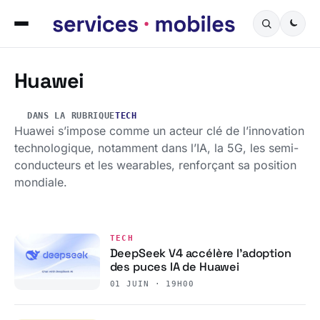
Huawei
DANS LA RUBRIQUE
TECH
Huawei s’impose comme un acteur clé de l’innovation
technologique, notamment dans l’IA, la 5G, les semi-
conducteurs et les wearables, renforçant sa position
mondiale.
TECH
DeepSeek V4 accélère l’adoption
des puces IA de Huawei
01 JUIN · 19H00