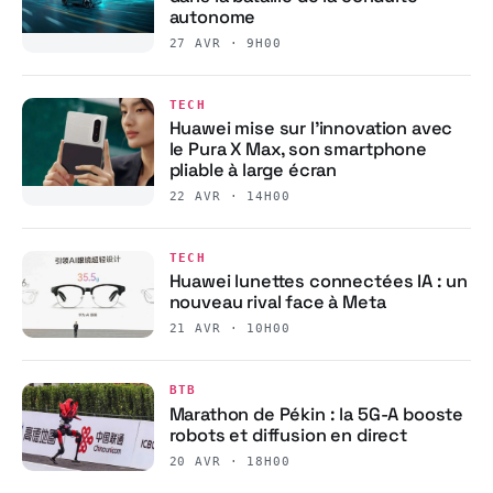
autonome
27 AVR · 9H00
TECH
Huawei mise sur l’innovation avec
le Pura X Max, son smartphone
pliable à large écran
22 AVR · 14H00
TECH
Huawei lunettes connectées IA : un
nouveau rival face à Meta
21 AVR · 10H00
BTB
Marathon de Pékin : la 5G-A booste
robots et diffusion en direct
20 AVR · 18H00