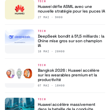
TECH
Huawei défie ASML avec une
nouvelle stratégie pour les puces IA
27 MAI · 9H00
TECH
DeepSeek bondit à 51,5 milliards : la
Chine mise gros sur son champion
IA
18 MAI · 20H00
TECH
Bangkok 2026 : Huawei accélère
sur les wearables premium et la
productivité
07 MAI · 18H00
TECH
Huawei accélère massivement
dans la bataille de la conduite