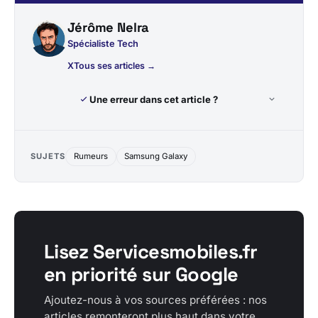
Jérôme Nelra
Spécialiste Tech
X
Tous ses articles →
Une erreur dans cet article ?
SUJETS
Rumeurs
Samsung Galaxy
Lisez Servicesmobiles.fr
en priorité sur Google
Ajoutez-nous à vos sources préférées : nos
articles remonteront plus haut dans votre