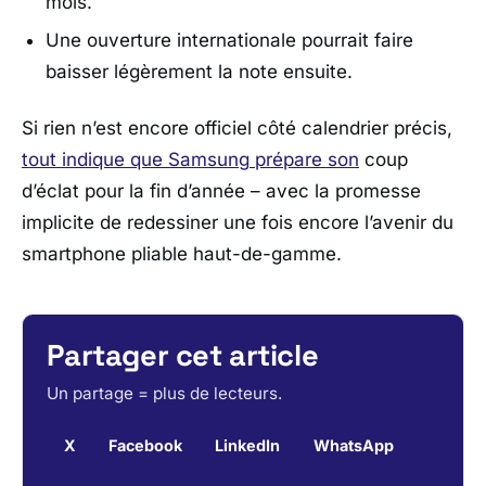
mois.
Une ouverture internationale pourrait faire
baisser légèrement la note ensuite.
Si rien n’est encore officiel côté calendrier précis,
tout indique que
Samsung
prépare son
coup
d’éclat pour la fin d’année – avec la promesse
implicite de redessiner une fois encore l’avenir du
smartphone pliable haut-de-gamme.
Partager cet article
Un partage = plus de lecteurs.
X
Facebook
LinkedIn
WhatsApp