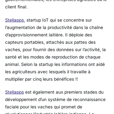
client final.
Stellapps
, startup IoT qui se concentre sur
l’augmentation de la productivité dans la chaîne
d’approvisionnement laitière. Il déploie des
capteurs portables, attachés aux pattes des
vaches, pour fournir des données sur l’activité, la
santé et les modes de reproduction de chaque
animal. Selon la startup les informations ont aidé
les agriculteurs avec lesquels il travaille à
multiplier par cinq leurs bénéfices !!
Stellapps
est également aux premiers stades du
développement d’un système de reconnaissance
faciale pour les vaches qui promet de