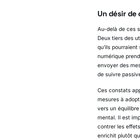
Un désir d
Au-delà de ces s
Deux tiers des u
qu’ils pourraien
numérique prend 
envoyer des mess
de suivre passive
Ces constats app
mesures à adopte
vers un équilibre
mental. Il est im
contrer les effe
enrichit plutôt qu