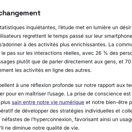
e changement
tatistiques inquiétantes, l’étude met en lumière un dés
tilisateurs regrettent le temps passé sur leur smartphon
t s’adonner à des activités plus enrichissantes. La comm
le pas sur les interactions réelles, avec 26 % des pers
ages plutôt que de parler directement aux gens, et 7
ment les activités en ligne des autres.
ellent à une réflexion profonde sur notre rapport aux te
r pour en maîtriser l’usage. La prise de conscience est
 plus
sain entre notre vie numérique
et notre bien-être 
pératif de développer des stratégies individuelles et coll
ts néfastes de l’hyperconnexion, favorisant ainsi un usa
’il ne diminue notre qualité de vie.