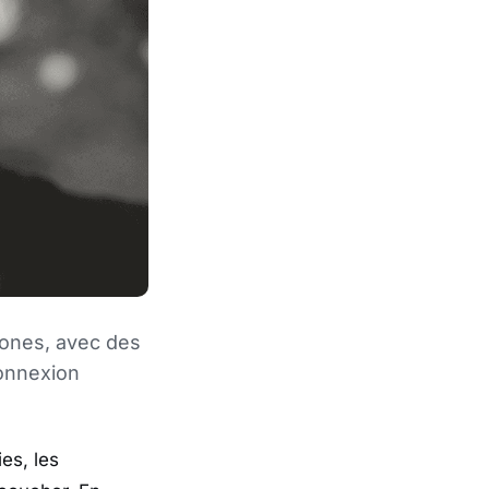
ones, avec des
connexion
es, les