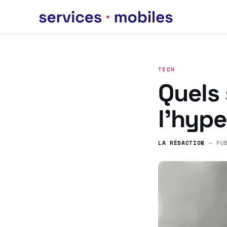
TECH
Quels 
l’hyp
LA RÉDACTION
— PU