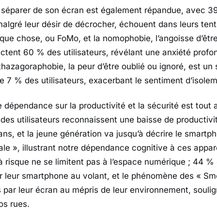
e séparer de son écran est également répandue, avec 3
 malgré leur désir de décrocher, échouent dans leurs ten
que chose, ou FoMo, et la nomophobie, l’angoisse d’êtr
ctent 60 % des utilisateurs, révélant une anxiété profon
athazagoraphobie, la peur d’être oublié ou ignoré, est u
e 7 % des utilisateurs, exacerbant le sentiment d’isolem
 dépendance sur la productivité et la sécurité est tout 
 des utilisateurs reconnaissent une baisse de productivi
ans, et la jeune génération va jusqu’à décrire le smar
le », illustrant notre dépendance cognitive à ces appare
risque ne se limitent pas à l’espace numérique ; 44 %
er leur smartphone au volant, et le phénomène des « S
 par leur écran au mépris de leur environnement, souli
os rues.