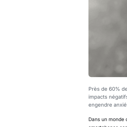
Près de 60% de
impacts négatifs
engendre anxiét
Dans un monde où