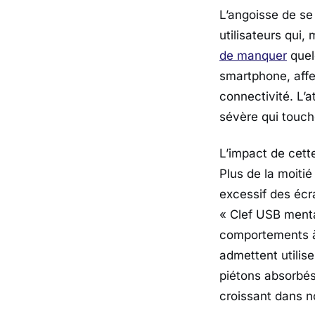
L’angoisse de s
utilisateurs qui,
de manquer
quel
smartphone, affe
connectivité. L’
sévère qui touch
L’impact de cette
Plus de la moitié
excessif des écr
« Clef USB menta
comportements à 
admettent utilis
piétons absorbés
croissant dans n