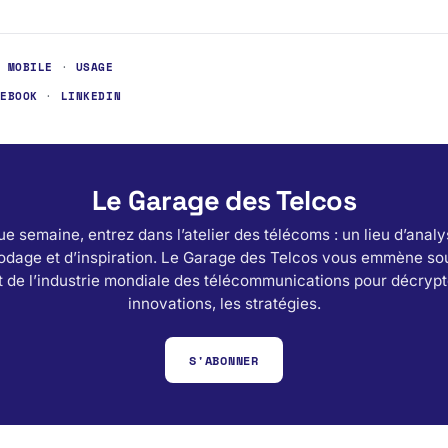
·
MOBILE
·
USAGE
CEBOOK
·
LINKEDIN
Le Garage des Telcos
e semaine, entrez dans l’atelier des télécoms : un lieu d’analy
odage et d’inspiration. Le Garage des Telcos vous emmène sou
 de l’industrie mondiale des télécommunications pour décrypt
innovations, les stratégies.
S'ABONNER