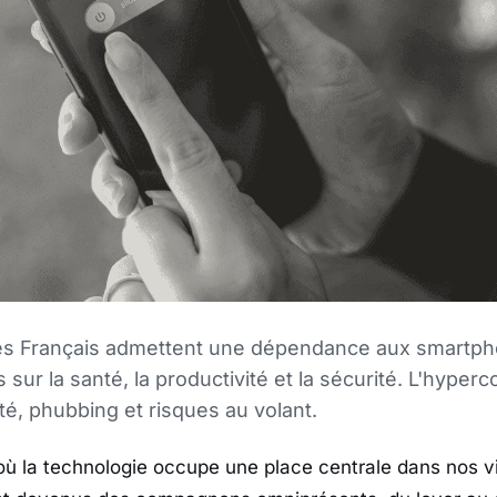
s Français admettent une dépendance aux smartph
 sur la santé, la productivité et la sécurité. L'hyper
é, phubbing et risques au volant.
 la technologie occupe une place centrale dans nos vi