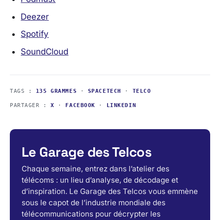
Deezer
Spotify
SoundCloud
TAGS :
135 GRAMMES
·
SPACETECH
·
TELCO
PARTAGER :
X
·
FACEBOOK
·
LINKEDIN
Le Garage des Telcos
Chaque semaine, entrez dans l’atelier des
télécoms : un lieu d’analyse, de décodage et
d’inspiration. Le Garage des Telcos vous emmène
sous le capot de l’industrie mondiale des
télécommunications pour décrypter les