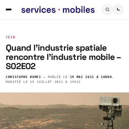
TECH
Quand l’industrie spatiale
rencontre l’industrie mobile –
S02E02
CHRISTOPHE ROMEI
— PUBLIÉ LE
19 MAI 2021 À 10H00
,
MODIFIÉ LE
15 JUILLET 2021 À 13H11