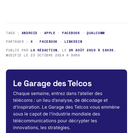
TAGS :
ANDROID
·
APPLE
·
FACEBOOK
·
QUALCOMM
PARTAGER :
X
·
FACEBOOK
·
LINKEDIN
PUBLIÉ PAR
LA RÉDACTION
, LE
25 AOÛT 2010 À 16H39
,
MODIFIÉ LE
23 OCTOBRE 2014 À 9H50
Le Garage des Telcos
Chaque semaine, entrez dans l’atelier des
télécoms : un lieu d’analyse, de décodage et
d’inspiration. Le Garage des Telcos vous emmène
sous le capot de l’industrie mondiale des
télécommunications pour décrypter les
innovations, les stratégies.