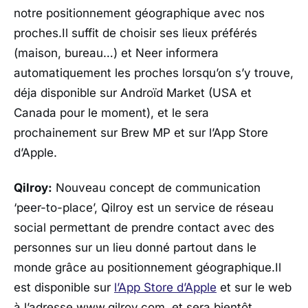
notre positionnement géographique avec nos
proches.Il suffit de choisir ses lieux préférés
(maison, bureau…) et Neer informera
automatiquement les proches lorsqu’on s’y trouve,
déja disponible sur Androïd Market (USA et
Canada pour le moment), et le sera
prochainement sur Brew MP et sur l’App Store
d’Apple.
Qilroy:
Nouveau concept de communication
‘peer-to-place’, Qilroy est un service de réseau
social permettant de prendre contact avec des
personnes sur un lieu donné partout dans le
monde grâce au positionnement géographique.Il
est disponible sur
l’App Store d’Apple
et sur le web
à l’adresse www.qilroy.com, et sera bientôt