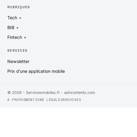
RUBRIQUES
Tech
BtB
Fintech
SERVICES
Newsletter
Prix d’une application mobile
© 2026 - Servicesmobiles.fr -
adncontents.com
A PROPOS
MENTIONS LÉGALES
ARCHIVES