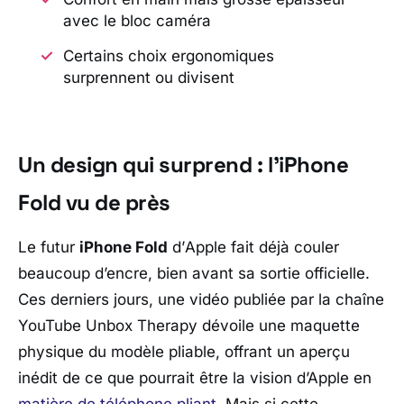
avec le bloc caméra
Certains choix ergonomiques
surprennent ou divisent
Un design qui surprend : l’iPhone
Fold vu de près
Le futur
iPhone Fold
d’
Apple
fait déjà couler
beaucoup d’encre, bien avant sa sortie officielle.
Ces derniers jours, une vidéo publiée par la chaîne
YouTube
Unbox Therapy
dévoile une maquette
physique du modèle pliable, offrant un aperçu
inédit de ce que pourrait être la vision d’Apple en
matière de téléphone pliant
. Mais si cette