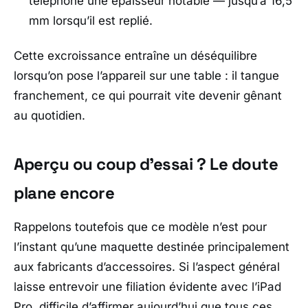
téléphone une épaisseur notable — jusqu’à 16,5
mm lorsqu’il est replié.
Cette excroissance entraîne un déséquilibre
lorsqu’on pose l’appareil sur une table : il tangue
franchement, ce qui pourrait vite devenir gênant
au quotidien.
Aperçu ou coup d’essai ? Le doute
plane encore
Rappelons toutefois que ce modèle n’est pour
l’instant qu’une maquette destinée principalement
aux fabricants d’accessoires. Si l’aspect général
laisse entrevoir une filiation évidente avec l’
iPad
Pro
, difficile d’affirmer aujourd’hui que tous ces