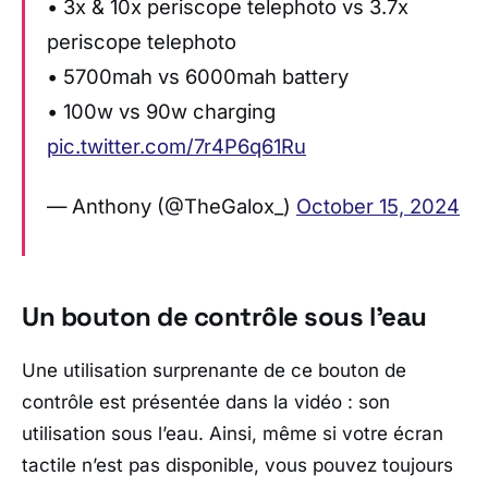
• 3x & 10x periscope telephoto vs 3.7x
periscope telephoto
• 5700mah vs 6000mah battery
• 100w vs 90w charging
pic.twitter.com/7r4P6q61Ru
— Anthony (@TheGalox_)
October 15, 2024
Un bouton de contrôle sous l’eau
Une utilisation surprenante de ce bouton de
contrôle est présentée dans la vidéo : son
utilisation sous l’eau. Ainsi, même si votre écran
tactile n’est pas disponible, vous pouvez toujours