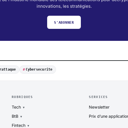
innovations, les stratégies.
S'ABONNER
rattaque
Cybersecurite
RUBRIQUES
SERVICES
Tech
Newsletter
BtB
Prix d’une applicatio
Fintech