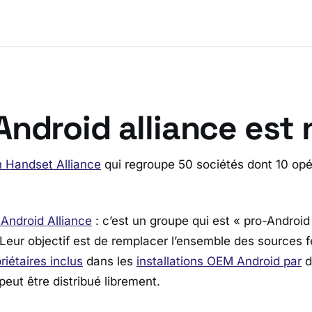
ndroid alliance est 
n Handset Alliance
qui regroupe 50 sociétés dont 10 opé
Android Alliance
: c’est un groupe qui est « pro-Android
 Leur objectif est de remplacer l’ensemble des sources 
riétaires inclus
dans les
installations OEM Android par
d
eut être distribué librement.