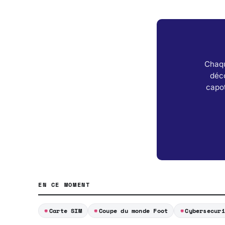
Chaqu
déc
capot
EN CE MOMENT
Carte SIM
Coupe du monde Foot
Cybersecuri