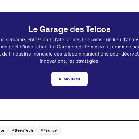
Le Garage des Telcos
e semaine, entrez dans l’atelier des télécoms : un lieu d’analy
odage et d’inspiration. Le Garage des Telcos vous emmène sou
 de l’industrie mondiale des télécommunications pour décrypt
innovations, les stratégies.
S'ABONNER
te
DeepTech
France