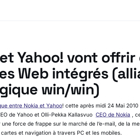
et Yahoo! vont offrir
es Web intégrés (all
égique win/win)
ique entre Nokia et Yahoo
! cette après midi 24 Mai 2010
CEO de Yahoo et Olli-Pekka Kallasvuo
CEO de Nokia
, c
r une force de frappe sur le marché de l’e-mail, de la m
cartes et navigation à travers PC et les mobiles.