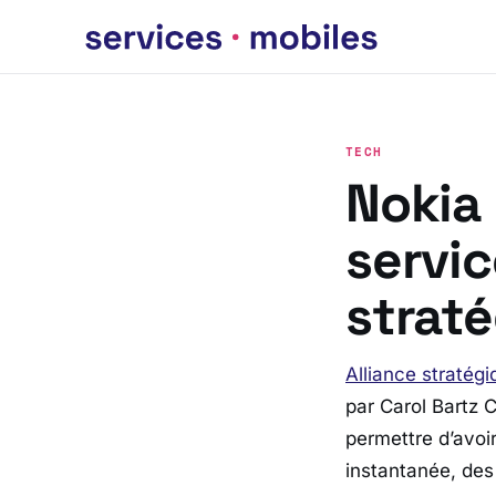
TECH
Nokia 
servic
strat
Alliance stratég
par Carol Bartz 
permettre d’avoi
instantanée, des 