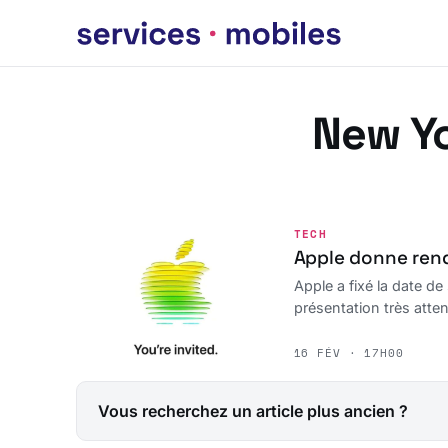
New Y
TECH
Apple donne rend
Apple a fixé la date d
présentation très atte
16 FÉV · 17H00
Vous recherchez un article plus ancien ?