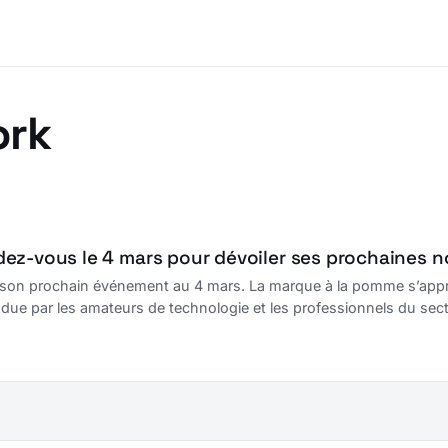
ork
ez-vous le 4 mars pour dévoiler ses prochaines 
e son prochain événement au 4 mars. La marque à la pomme s’apprê
ndue par les amateurs de technologie et les professionnels du sect