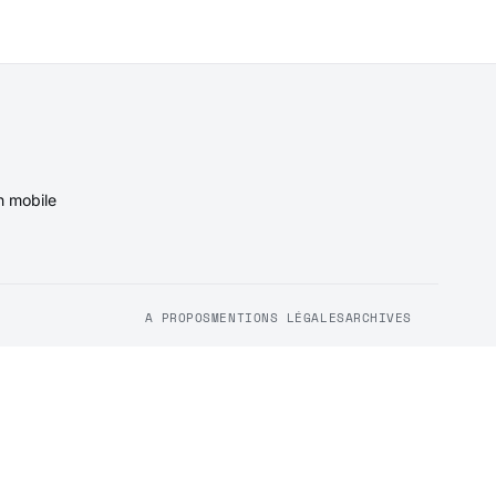
n mobile
A PROPOS
MENTIONS LÉGALES
ARCHIVES