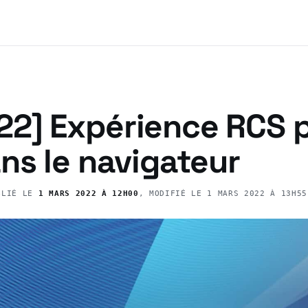
2] Expérience RCS 
ns le navigateur
BLIÉ LE
1 MARS 2022 À 12H00
, MODIFIÉ LE
1 MARS 2022 À 13H55