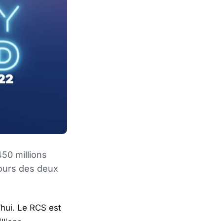
450 millions
cours des deux
’hui. Le RCS est