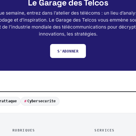
Le Garage des Telcos
e semaine, entrez dans l’atelier des télécoms : un lieu d’analy
odage et d’inspiration. Le Garage des Telcos vous emmène sou
 de l’industrie mondiale des télécommunications pour décrypt
innovations, les stratégies.
S'ABONNER
rattaque
Cybersecurite
RUBRIQUES
SERVICES