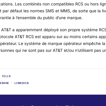
cations. Les combinés non compatibles RCS ou hors ligne
par défaut les normes SMS et MMS, de sorte que la liv
antie à l’ensemble du public d’une marque.
que AT&T a apparemment déployé son propre système RC
tocole AT&T RCS est apparu sur au moins certains app
pérateur. Le système de marque opérateur empêche l
sonnes qui ne sont pas sur AT&T et/ou n’utilisent pas u
·
TELCO
CEBOOK
·
LINKEDIN