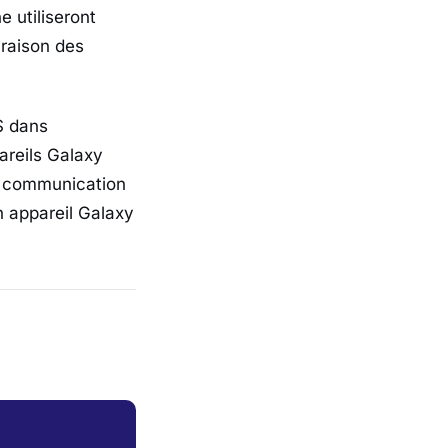
 utiliseront
raison des
S dans
areils Galaxy
a communication
n appareil Galaxy