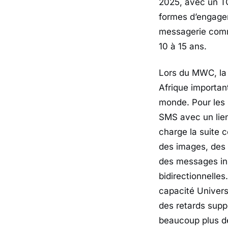
2025, avec un TC
formes d’engagem
messagerie commer
10 à 15 ans.
Lors du MWC, la
Afrique importan
monde. Pour les 
SMS avec un lien
charge la suite 
des images, des 
des messages ini
bidirectionnelles
capacité Univers
des retards supp
beaucoup plus d