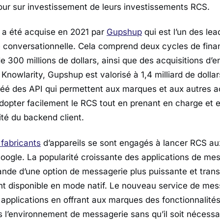
tour sur investissement de leurs investissements RCS.
 a été acquise en 2021 par
Gupshup
qui est l’un des le
e conversationnelle. Cela comprend deux cycles de fin
e 300 millions de dollars, ainsi que des acquisitions d’e
nowlarity, Gupshup est valorisé à 1,4 milliard de dollar
éé des API qui permettent aux marques et aux autres a
dopter facilement le RCS tout en prenant en charge et
ité du backend client.
 fabricants
d’appareils se sont engagés à lancer RCS aux
oogle. La popularité croissante des applications de me
nde d’une option de messagerie plus puissante et tran
nt disponible en mode natif. Le nouveau service de mes
 applications en offrant aux marques des fonctionnalités
 l’environnement de messagerie sans qu’il soit nécessa