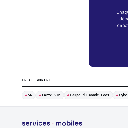
Chaqu
déc
capot
EN CE MOMENT
5G
Carte SIM
Coupe du monde Foot
Cybe