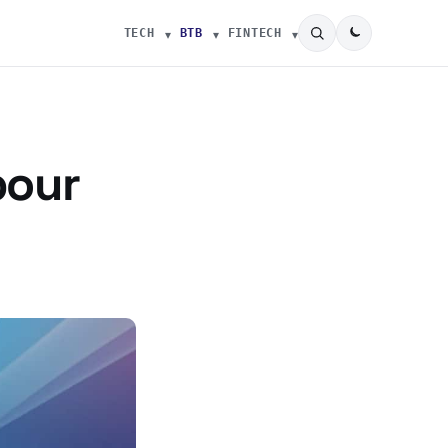
TECH
BTB
FINTECH
pour