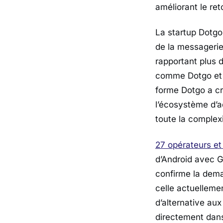
améliorant le re
La startup Dotgo
de la messageri
rapportant plus d
comme Dotgo et K
forme Dotgo a cr
l’écosystème d’a
toute la complex
27 opérateurs et
d’Android avec G
confirme la dema
celle actuelleme
d’alternative aux
directement dans