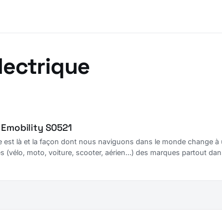
ectrique
 Emobility S0521
ue est là et la façon dont nous naviguons dans le monde change à u
s (vélo, moto, voiture, scooter, aérien…) des marques partout dan