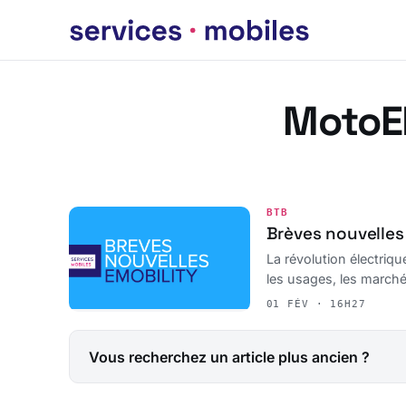
MotoEl
BTB
Brèves nouvelles
La révolution électriq
les usages, les marché
01 FÉV · 16H27
Vous recherchez un article plus ancien ?