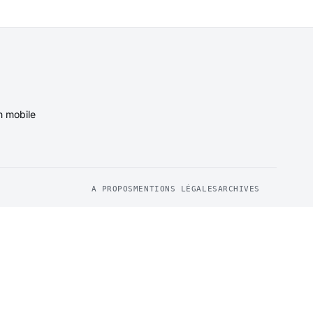
n mobile
A PROPOS
MENTIONS LÉGALES
ARCHIVES