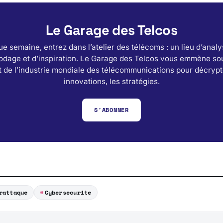
Le Garage des Telcos
e semaine, entrez dans l’atelier des télécoms : un lieu d’analy
odage et d’inspiration. Le Garage des Telcos vous emmène sou
 de l’industrie mondiale des télécommunications pour décrypt
innovations, les stratégies.
S'ABONNER
rattaque
Cybersecurite