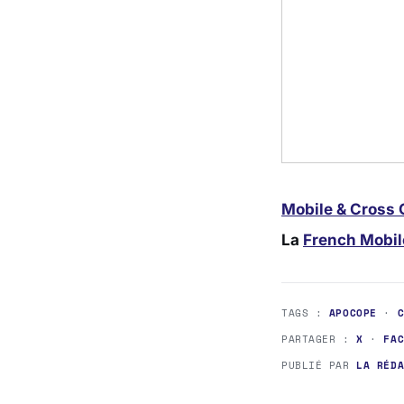
Mobile & Cross
La
French Mobil
TAGS :
APOCOPE
·
PARTAGER :
X
·
FA
PUBLIÉ PAR
LA RÉD