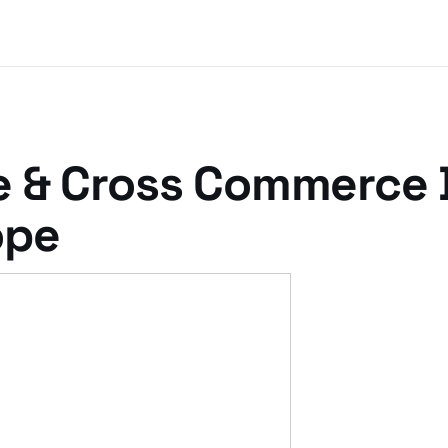
e & Cross Commerce
ope