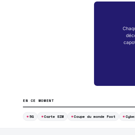
Chaqu
déc
capot
EN CE MOMENT
5G
Carte SIM
Coupe du monde Foot
Cybe