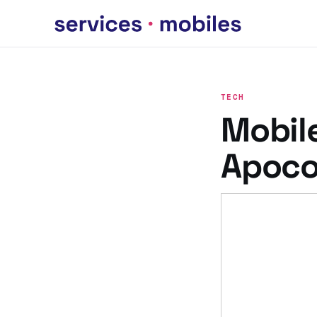
TECH
Mobil
Apoc