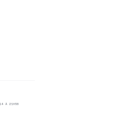
14 À 21H56