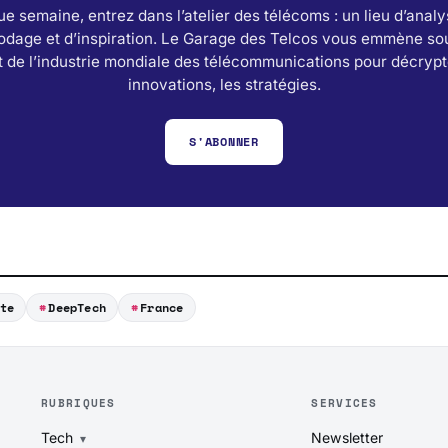
e semaine, entrez dans l’atelier des télécoms : un lieu d’analy
odage et d’inspiration. Le Garage des Telcos vous emmène sou
 de l’industrie mondiale des télécommunications pour décrypt
innovations, les stratégies.
S'ABONNER
te
DeepTech
France
RUBRIQUES
SERVICES
Tech
Newsletter