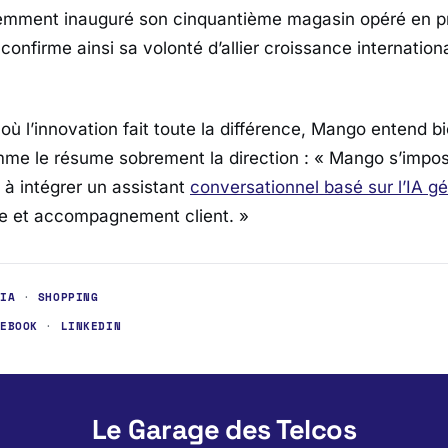
emment inauguré son cinquantième magasin opéré en pr
onfirme ainsi sa volonté d’allier croissance internation
où l’innovation fait toute la différence, Mango entend b
me le résume sobrement la direction :
« Mango s’impos
 à intégrer un assistant
conversationnel basé sur l’IA gé
que et accompagnement client. »
·
IA
·
SHOPPING
CEBOOK
·
LINKEDIN
Le Garage des Telcos