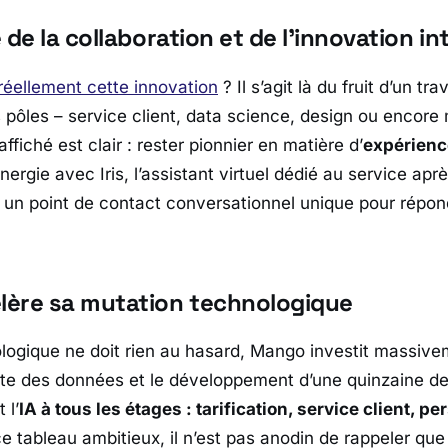
 de la collaboration et de l’innovation in
réellement cette innovation
? Il s’agit là du fruit d’un trav
s pôles – service client, data science, design ou encor
 affiché est clair : rester pionnier en matière d’
expérience
ergie avec Iris, l’assistant virtuel dédié au service ap
un point de contact conversationnel unique pour répond
ère sa mutation technologique
logique ne doit rien au hasard, Mango investit massive
ente des données et le développement d’une quinzaine d
 l’
IA à tous les étages : tarification, service client, 
e tableau ambitieux, il n’est pas anodin de rappeler que