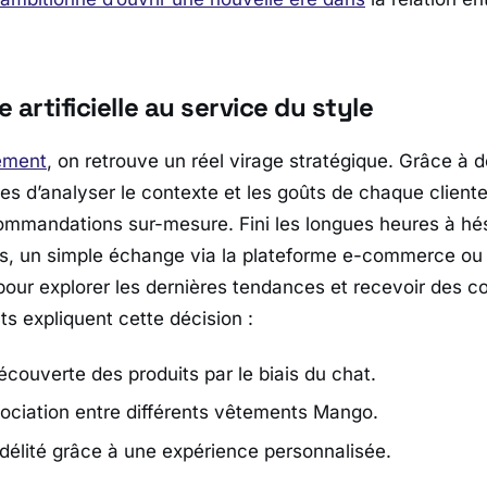
e artificielle au service du style
cement
, on retrouve un réel virage stratégique. Grâce à 
es d’analyser le contexte et les goûts de chaque client
mmandations sur-mesure. Fini les longues heures à hés
is, un simple échange via la plateforme e-commerce ou
 pour explorer les dernières tendances et recevoir des c
ts expliquent cette décision :
écouverte des produits par le biais du chat.
ssociation entre différents vêtements Mango.
idélité grâce à une expérience personnalisée.