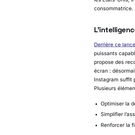
consommatrice.
L’intelligenc
Derrière ce lan
puissants capabl
propose des reco
écran : désorma
Instagram suffit
Plusieurs élémen
Optimiser la d
Simplifier l’a
Renforcer la f