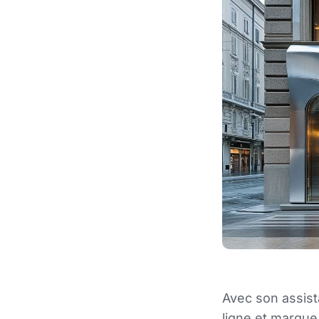
Avec son assista
ligne et marque