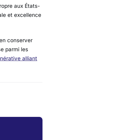
opre aux États-
ale et excellence
ien conserver
e parmi les
nérative alliant