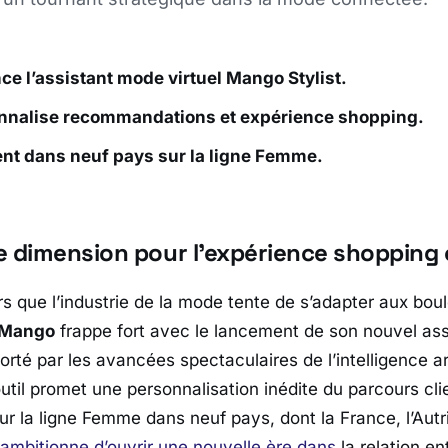
e l’assistant mode virtuel Mango Stylist.
onnalise recommandations et expérience shopping.
nt dans neuf pays sur la ligne Femme.
e dimension pour l’expérience shoppin
rs que l’industrie de la mode tente de s’adapter aux bo
Mango
frappe fort avec le lancement de son nouvel assis
Porté par les avancées spectaculaires de l’intelligence art
util promet une personnalisation inédite du parcours cli
ur la ligne Femme dans neuf pays, dont la France, l’Aut
ambitionne d’ouvrir une nouvelle ère dans
la relation e