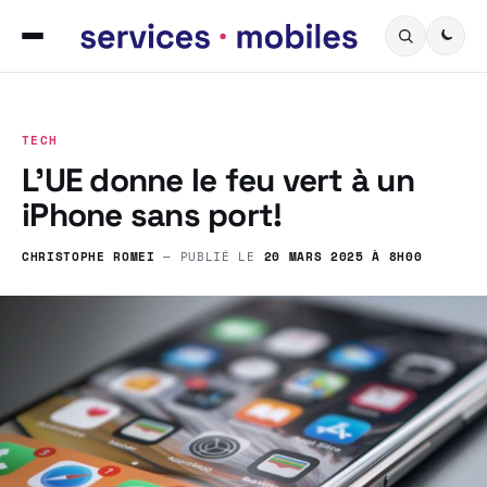
TECH
L’UE donne le feu vert à un
iPhone sans port!
CHRISTOPHE ROMEI
— PUBLIÉ LE
20 MARS 2025 À 8H00