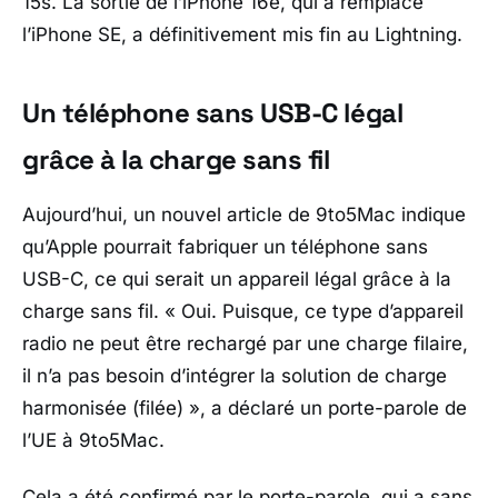
15s. La sortie de l’iPhone 16e, qui a remplacé
l’iPhone SE, a définitivement mis fin au Lightning.
Un téléphone sans USB-C légal
grâce à la charge sans fil
Aujourd’hui, un nouvel article de 9to5Mac indique
qu’Apple pourrait fabriquer un téléphone sans
USB-C, ce qui serait un appareil légal grâce à la
charge sans fil. « Oui. Puisque, ce type d’appareil
radio ne peut être rechargé par une charge filaire,
il n’a pas besoin d’intégrer la solution de charge
harmonisée (filée) », a déclaré un porte-parole de
l’UE à 9to5Mac.
Cela a été confirmé par le porte-parole, qui a sans