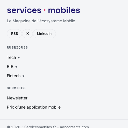
Le Magazine de l'écosystème Mobile
RSS
X
LinkedIn
RUBRIQUES
Tech
BtB
Fintech
SERVICES
Newsletter
Prix d’une application mobile
© 2026 - Servicesmobiles.fr -
adncontents.com