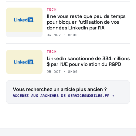
TECH
Il ne vous reste que peu de temps
pour bloquer l’utilisation de vos
données LinkedIn par l’IA
03 NOV · 8H00
TECH
LinkedIn sanctionné de 334 millions
$ par l’UE pour violation du RGPD
25 OCT · 8H00
Vous recherchez un article plus ancien ?
ACCÉDEZ AUX ARCHIVES DE SERVICESMOBILES.FR →