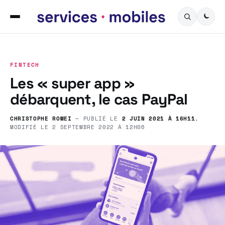
FINTECH
Les « super app »
débarquent, le cas PayPal
CHRISTOPHE ROMEI
— PUBLIÉ LE
2 JUIN 2021 À 16H11
,
MODIFIÉ LE
2 SEPTEMBRE 2022 À 12H06