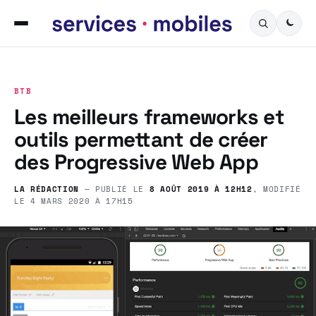
BTB
Les meilleurs frameworks et
outils permettant de créer
des Progressive Web App
LA RÉDACTION
— PUBLIÉ LE
8 AOÛT 2019 À 12H12
, MODIFIÉ
LE
4 MARS 2020 À 17H15