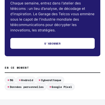
Chaque semaine, entrez dans l’atelier des
télécoms : un lieu d’analyse, de décodage et
d’inspiration. Le Garage des Telcos vous emmène
sous le capot de l’industrie mondiale des
télécommunications pour décrypter les
innovations, les stratégies.
S'ABONNER
EN CE MOMENT
5G
Android
Cyberattaque
Données personnelles
Google Pixel