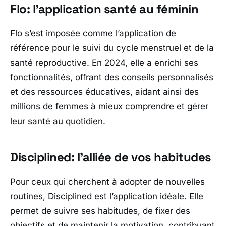
Flo: l’application santé au féminin
Flo s’est imposée comme l’application de
référence pour le suivi du cycle menstruel et de la
santé reproductive. En 2024, elle a enrichi ses
fonctionnalités, offrant des conseils personnalisés
et des ressources éducatives, aidant ainsi des
millions de femmes à mieux comprendre et gérer
leur santé au quotidien.
Disciplined: l’alliée de vos habitudes
Pour ceux qui cherchent à adopter de nouvelles
routines, Disciplined est l’application idéale. Elle
permet de suivre ses habitudes, de fixer des
objectifs et de maintenir la motivation, contribuant