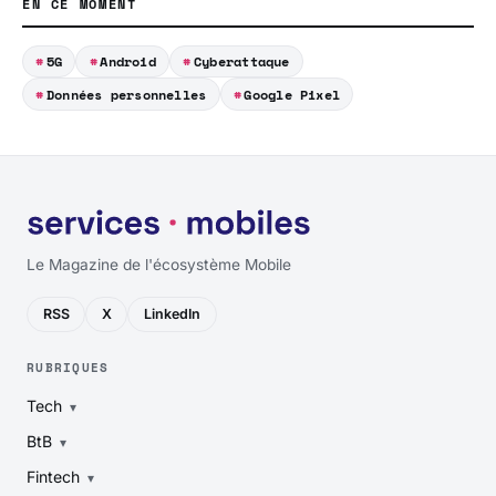
EN CE MOMENT
5G
Android
Cyberattaque
Données personnelles
Google Pixel
Le Magazine de l'écosystème Mobile
RSS
X
LinkedIn
RUBRIQUES
Tech
BtB
Fintech