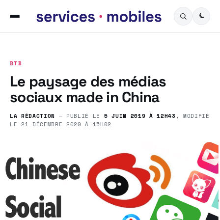
BTB
Le paysage des médias
sociaux made in China
LA RÉDACTION
— PUBLIÉ LE
5 JUIN 2019 À 12H43
, MODIFIÉ
LE
21 DÉCEMBRE 2020 À 15H02