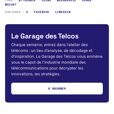
TAGS :
BYTEDANCE
·
CHINE
·
MESSAGERIE
·
USAGE
·
WECHAT
PARTAGER :
X
·
FACEBOOK
·
LINKEDIN
Le Garage des Telcos
Chaque semaine, entrez dans l’atelier des
télécoms : un lieu d’analyse, de décodage et
d’inspiration. Le Garage des Telcos vous emmène
sous le capot de l’industrie mondiale des
télécommunications pour décrypter les
innovations, les stratégies.
S'ABONNER